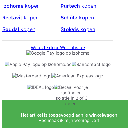
Izohome
kopen
Purtech
kopen
Rectavit
kopen
Schütz
kopen
Soudal
kopen
Stokvis
kopen
Website door Weblabs.be
Het artikel is toegevoegd aan je winkelwagen
Hoe maak ik mijn woning... x
1