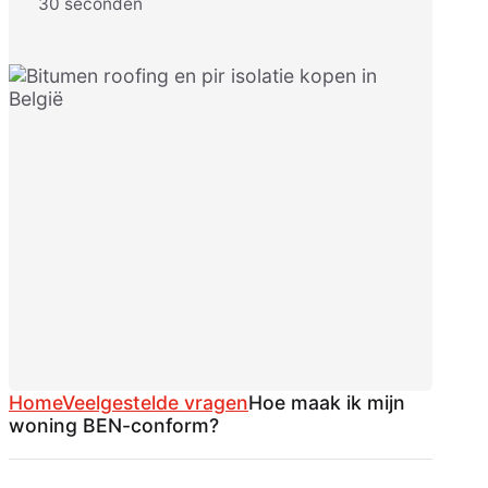
30 seconden
Home
Veelgestelde vragen
Hoe maak ik mijn
woning BEN-conform?