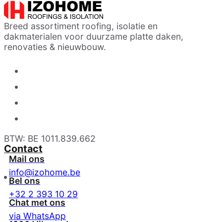
Breed assortiment roofing, isolatie en
dakmaterialen voor duurzame platte daken,
renovaties & nieuwbouw.
BTW: BE 1011.839.662
Contact
Mail ons
info@izohome.be
Bel ons
+32 2 393 10 29
Chat met ons
via WhatsApp