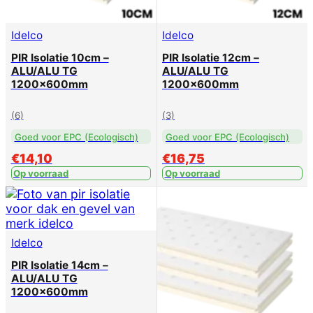
Idelco
Idelco
PIR Isolatie 10cm –
PIR Isolatie 12cm –
ALU/ALU TG
ALU/ALU TG
1200x600mm
1200x600mm
(6)
(3)
Goed voor EPC (Ecologisch)
Goed voor EPC (Ecologisch)
€
14,10
€
16,75
Op voorraad
Op voorraad
Idelco
PIR Isolatie 14cm –
ALU/ALU TG
1200x600mm