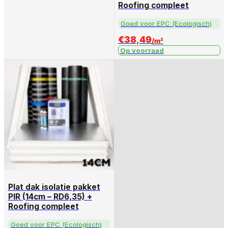
Roofing compleet
Goed voor EPC (Ecologisch)
€
38,49
/m²
Op voorraad
Plat dak isolatie pakket
PIR (14cm – RD6,35) +
Roofing compleet
Goed voor EPC (Ecologisch)