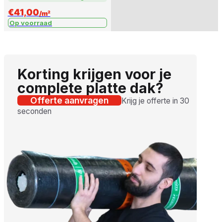
€
41,00
/m²
Op voorraad
Korting krijgen voor je
complete platte dak?
Offerte aanvragen
Krijg je offerte in 30
seconden