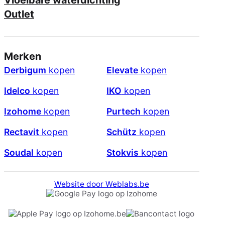
Outlet
Merken
Derbigum
kopen
Elevate
kopen
Idelco
kopen
IKO
kopen
Izohome
kopen
Purtech
kopen
Rectavit
kopen
Schütz
kopen
Soudal
kopen
Stokvis
kopen
Website door Weblabs.be