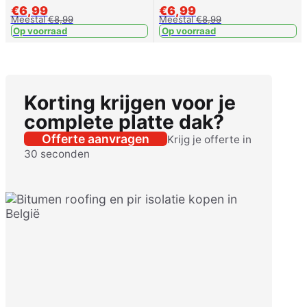
€
6,99
€
6,99
Meestal
€
8,99
Meestal
€
8,99
Op voorraad
Op voorraad
Korting krijgen voor je
complete platte dak?
Offerte aanvragen
Krijg je offerte in
30 seconden