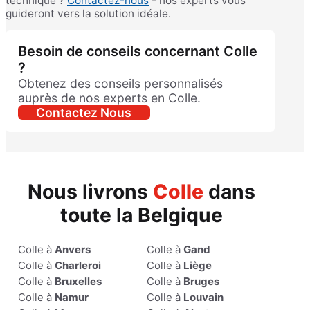
technique ?
Contactez-nous
- nos experts vous
guideront vers la solution idéale.
Besoin de conseils concernant Colle
?
Obtenez des conseils personnalisés
auprès de nos experts en Colle.
Contactez Nous
Nous livrons
Colle
dans
toute la Belgique
Colle à
Anvers
Colle à
Gand
Colle à
Charleroi
Colle à
Liège
Colle à
Bruxelles
Colle à
Bruges
Colle à
Namur
Colle à
Louvain