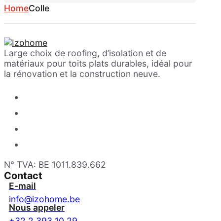
Home
Colle
Large choix de roofing, d’isolation et de
matériaux pour toits plats durables, idéal pour
la rénovation et la construction neuve.
N° TVA: BE 1011.839.662
Contact
E-mail
info@izohome.be
Nous appeler
+32 2 393 10 29