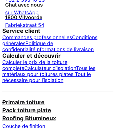
Chat avec nous
sur WhatsApp
1800 Vilvoorde
Fabriekstraat 54
Service client
Commandes professionnelles
Conditions
générales
Politique de
confidentialité
Informations de livraison
Calculer et découvrir
Calculer le prix de la toiture
complète
Calculateur d’isolation
Tous les
matériaux pour toitures plates
Tout le
nécessaire pour l’isolation
Primaire toiture
Pack toiture plate
Roofing Bitumineux
Couche de finition