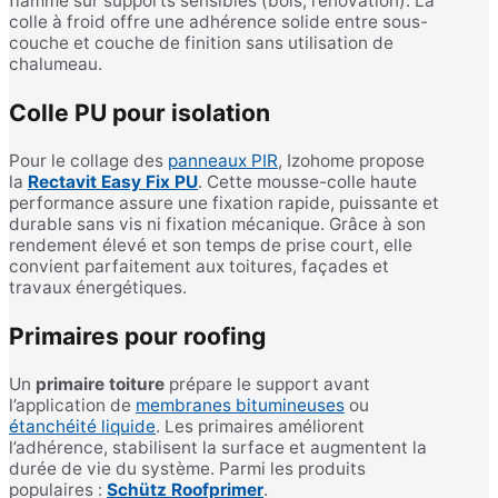
flamme sur supports sensibles (bois, rénovation). La
colle à froid offre une adhérence solide entre sous-
couche et couche de finition sans utilisation de
chalumeau.
Colle PU pour isolation
Pour le collage des
panneaux PIR
, Izohome propose
la
Rectavit Easy Fix PU
. Cette mousse-colle haute
performance assure une fixation rapide, puissante et
durable sans vis ni fixation mécanique. Grâce à son
rendement élevé et son temps de prise court, elle
convient parfaitement aux toitures, façades et
travaux énergétiques.
Primaires pour roofing
Un
primaire toiture
prépare le support avant
l’application de
membranes bitumineuses
ou
étanchéité liquide
. Les primaires améliorent
l’adhérence, stabilisent la surface et augmentent la
durée de vie du système. Parmi les produits
populaires :
Schütz Roofprimer
.