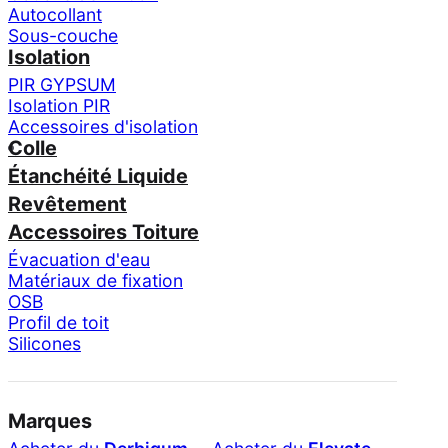
Autocollant
Sous-couche
Isolation
PIR GYPSUM
Isolation PIR
Accessoires d'isolation
Colle
Étanchéité Liquide
Revêtement
Accessoires Toiture
Évacuation d'eau
Matériaux de fixation
OSB
Profil de toit
Silicones
Marques