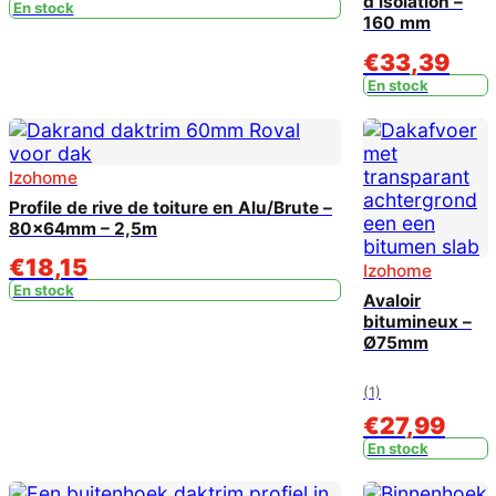
d’isolation –
En stock
160 mm
€
33,39
En stock
Izohome
Profile de rive de toiture en Alu/Brute –
80x64mm – 2,5m
€
18,15
Izohome
En stock
Avaloir
bitumineux –
Ø75mm
(1)
€
27,99
En stock