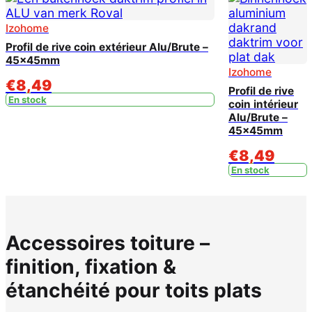
Izohome
Profil de rive coin extérieur Alu/Brute –
45x45mm
Izohome
€
8,49
Profil de rive
En stock
coin intérieur
Alu/Brute –
45x45mm
€
8,49
En stock
Accessoires toiture –
finition, fixation &
étanchéité pour toits plats