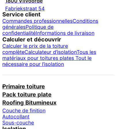
1800 Vilvoorde
Fabriekstraat 54
Service client
Commandes professionnelles
Conditions
générales
Politique de
confidentialité
Informations de livraison
Calculer et découvrir
Calculer le prix de la toiture
complète
Calculateur d’isolation
Tous les
matériaux pour toitures plates
Tout le
nécessaire pour l’isolation
Primaire toiture
Pack toiture plate
Roofing Bitumineux
Couche de finition
Autocollant
Sous-couche
Isolation