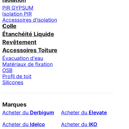
PIR GYPSUM
Isolation PIR
Accessoires d'isolation
Colle
Étanchéité Liquide
Revêtement
Accessoires Toiture
Évacuation d'eau
Matériaux de fixation
OSB
Profil de toit
Silicones
Marques
Acheter du
Derbigum
Acheter du
Elevate
Acheter du
Idelco
Acheter du
IKO