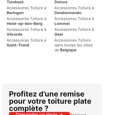
Turnhout
Deinze
Accessoires Toiture à
Accessoires Toiture à
Beringen
Dendermonde
Accessoires Toiture à
Accessoires Toiture à
Heist-op-den-Berg
Lommel
Accessoires Toiture à
Accessoires Toiture à
Vilvorde
Geel
Accessoires Toiture à
Accessoires Toiture
Saint-Trond
dans toutes les villes
de
Belgique
Profitez d’une remise
pour votre toiture plate
complète ?
Demander un devis →
Recevez