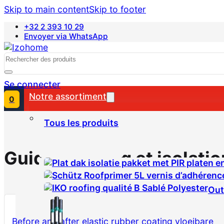
Skip to main content
Skip to footer
+32 2 393 10 29
Envoyer via WhatsApp
Nederlands
Search
Se connecter
Notre assortiment
0
Tous les produits
Guides roofing et isolatio
Out