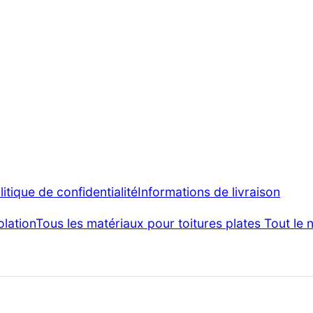
litique de confidentialité
Informations de livraison
olation
Tous les matériaux pour toitures plates
Tout le 