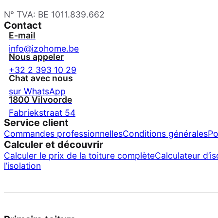
N° TVA: BE 1011.839.662
Contact
E-mail
info@izohome.be
Nous appeler
+32 2 393 10 29
Chat avec nous
sur WhatsApp
1800 Vilvoorde
Fabriekstraat 54
Service client
Commandes professionnelles
Conditions générales
Po
Calculer et découvrir
Calculer le prix de la toiture complète
Calculateur d’is
l’isolation