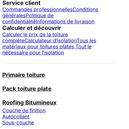
Service client
Commandes professionnelles
Conditions
générales
Politique de
confidentialité
Informations de livraison
Calculer et découvrir
Calculer le prix de la toiture
complète
Calculateur d’isolation
Tous les
matériaux pour toitures plates
Tout le
nécessaire pour l’isolation
Primaire toiture
Pack toiture plate
Roofing Bitumineux
Couche de finition
Autocollant
Sous-couche