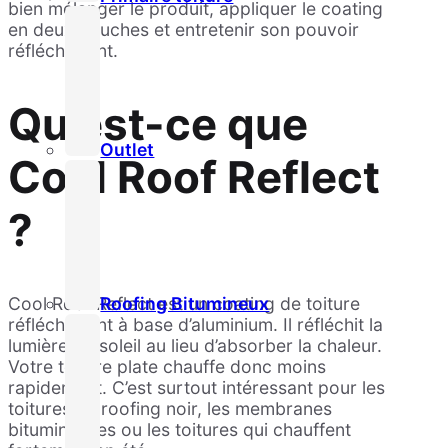
bien mélanger le produit, appliquer le coating
en deux couches et entretenir son pouvoir
réfléchissant.
Qu’est-ce que
Outlet
Cool Roof Reflect
?
Roofing Bitumineux
Cool Roof Reflect est un coating de toiture
réfléchissant à base d’aluminium. Il réfléchit la
lumière du soleil au lieu d’absorber la chaleur.
Votre toiture plate chauffe donc moins
rapidement. C’est surtout intéressant pour les
toitures en roofing noir, les membranes
bitumineuses ou les toitures qui chauffent