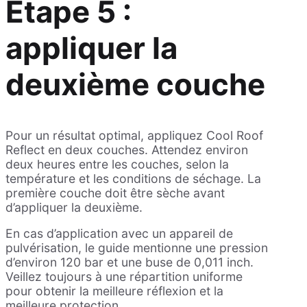
Étape 5 :
appliquer la
deuxième couche
Pour un résultat optimal, appliquez Cool Roof
Reflect en deux couches. Attendez environ
deux heures entre les couches, selon la
température et les conditions de séchage. La
première couche doit être sèche avant
d’appliquer la deuxième.
En cas d’application avec un appareil de
pulvérisation, le guide mentionne une pression
d’environ 120 bar et une buse de 0,011 inch.
Veillez toujours à une répartition uniforme
pour obtenir la meilleure réflexion et la
meilleure protection.