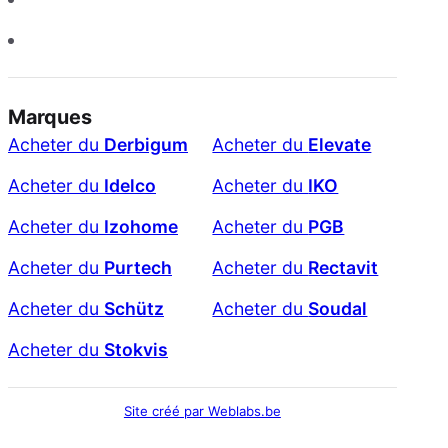
Marques
Acheter du
Derbigum
Acheter du
Elevate
Acheter du
Idelco
Acheter du
IKO
Acheter du
Izohome
Acheter du
PGB
Acheter du
Purtech
Acheter du
Rectavit
Acheter du
Schütz
Acheter du
Soudal
Acheter du
Stokvis
Site créé par Weblabs.be