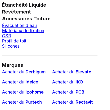
Étanchéité Liquide
Revêtement
Accessoires Toiture
Évacuation d'eau
Matériaux de fixation
OSB
Profil de toit
Silicones
Marques
Acheter du
Derbigum
Acheter du
Elevate
Acheter du
Idelco
Acheter du
IKO
Acheter du
Izohome
Acheter du
PGB
Acheter du
Purtech
Acheter du
Rectavit