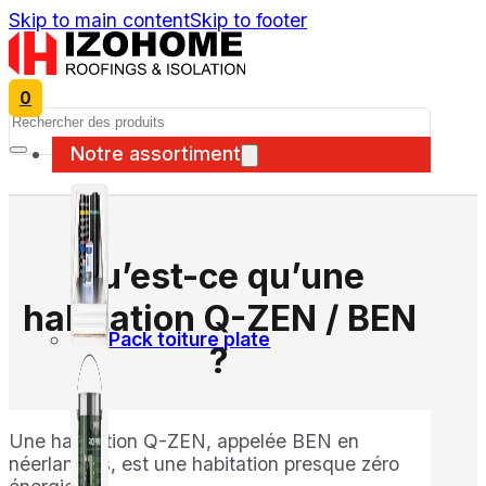
Skip to main content
Skip to footer
0
Search
Notre assortiment
Qu’est-ce qu’une
habitation Q-ZEN / BEN
Pack toiture plate
?
Une habitation Q-ZEN, appelée BEN en
néerlandais, est une habitation presque zéro