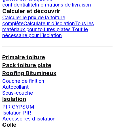
confidentialité
Informations de livraison
Calculer et découvrir
Calculer le prix de la toiture
complète
Calculateur d’isolation
Tous les
matériaux pour toitures plates
Tout le
nécessaire pour l’isolation
Primaire toiture
Pack toiture plate
Roofing Bitumineux
Couche de finition
Autocollant
Sous-couche
Isolation
PIR GYPSUM
Isolation PIR
Accessoires d'isolation
Colle