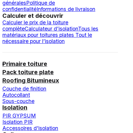
générales
Politique de
confidentialité
Informations de livraison
Calculer et découvrir
Calculer le prix de la toiture
complète
Calculateur d’isolation
Tous les
matériaux pour toitures plates
Tout le
nécessaire pour l’isolation
Primaire toiture
Pack toiture plate
Roofing Bitumineux
Couche de finition
Autocollant
Sous-couche
Isolation
PIR GYPSUM
Isolation PIR
Accessoires d'isolation