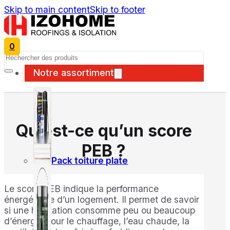
Skip to main content
Skip to footer
0
Search
Notre assortiment
Qu’est-ce qu’un score
PEB ?
Pack toiture plate
Le score PEB indique la performance
énergétique d’un logement. Il permet de savoir
si une habitation consomme peu ou beaucoup
d’énergie pour le chauffage, l’eau chaude, la