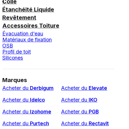
Colle
Étanchéité Liquide
Revêtement
Accessoires Toiture
Évacuation d'eau
Matériaux de fixation
OSB
Profil de toit
Silicones
Marques
Acheter du
Derbigum
Acheter du
Elevate
Acheter du
Idelco
Acheter du
IKO
Acheter du
Izohome
Acheter du
PGB
Acheter du
Purtech
Acheter du
Rectavit