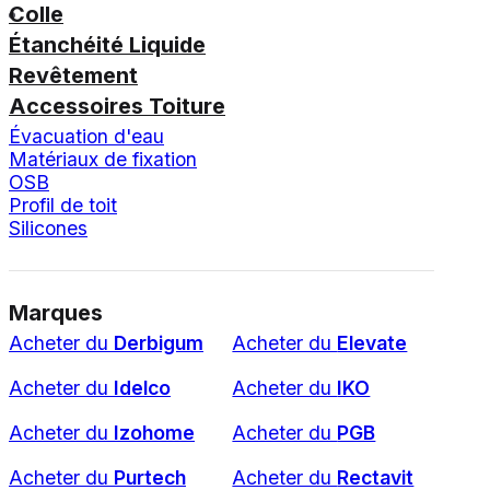
Colle
Étanchéité Liquide
Revêtement
Accessoires Toiture
Évacuation d'eau
Matériaux de fixation
OSB
Profil de toit
Silicones
Marques
Acheter du
Derbigum
Acheter du
Elevate
Acheter du
Idelco
Acheter du
IKO
Acheter du
Izohome
Acheter du
PGB
Acheter du
Purtech
Acheter du
Rectavit