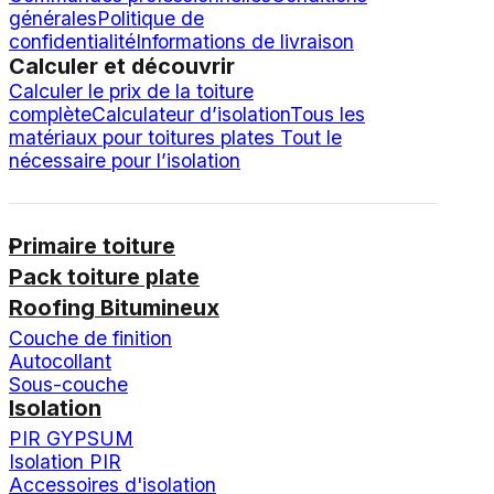
générales
Politique de
confidentialité
Informations de livraison
Calculer et découvrir
Calculer le prix de la toiture
complète
Calculateur d’isolation
Tous les
matériaux pour toitures plates
Tout le
nécessaire pour l’isolation
Primaire toiture
Pack toiture plate
Roofing Bitumineux
Couche de finition
Autocollant
Sous-couche
Isolation
PIR GYPSUM
Isolation PIR
Accessoires d'isolation