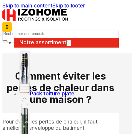
Skip to main content
Skip to footer
0
Search
Notre assortiment
Comment éviter les
pertes de chaleur dans
Pack toiture plate
une maison ?
Pour éviter les pertes de chaleur, il faut
améliorer l’enveloppe du bâtiment.