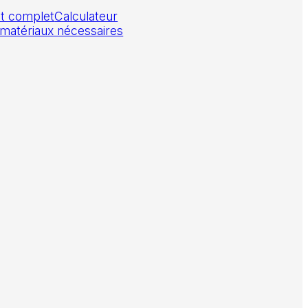
lat complet
Calculateur
 matériaux nécessaires