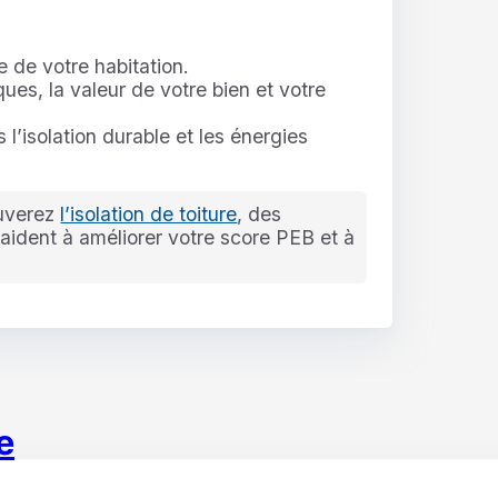
e de votre habitation.
ues, la valeur de votre bien et votre
s l’isolation durable et les énergies
ouverez
l’isolation de toiture
, des
aident à améliorer votre score PEB et à
e