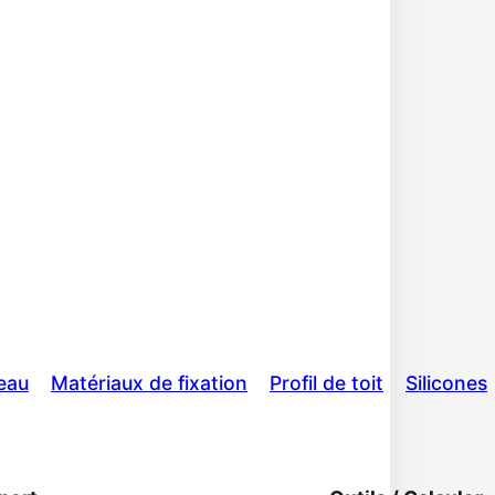
eau
Matériaux de fixation
Profil de toit
Silicones