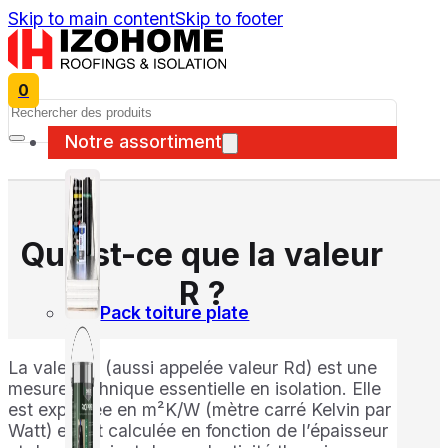
Skip to main content
Skip to footer
0
Search
Notre assortiment
Qu’est-ce que la valeur
R ?
Pack toiture plate
La valeur R (aussi appelée valeur Rd) est une
mesure technique essentielle en isolation. Elle
est exprimée en m²K/W (mètre carré Kelvin par
Watt) et est calculée en fonction de l’épaisseur