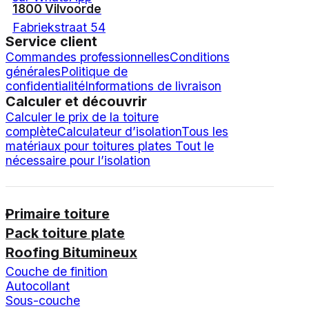
1800 Vilvoorde
Fabriekstraat 54
Service client
Commandes professionnelles
Conditions
générales
Politique de
confidentialité
Informations de livraison
Calculer et découvrir
Calculer le prix de la toiture
complète
Calculateur d’isolation
Tous les
matériaux pour toitures plates
Tout le
nécessaire pour l’isolation
Primaire toiture
Pack toiture plate
Roofing Bitumineux
Couche de finition
Autocollant
Sous-couche