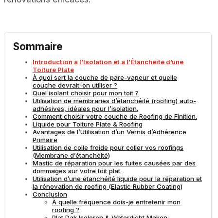
Sommaire
Introduction à l’Isolation et à l’Étanchéité d’une
Toiture Plate
À quoi sert la couche de pare-vapeur et quelle
couche devrait-on utiliser ?
Quel isolant choisir pour mon toit ?
Utilisation de membranes d’étanchéité (roofing) auto-
adhésives, idéales pour l’isolation.
Comment choisir votre couche de Roofing de Finition.
Liquide pour Toiture Plate & Roofing
Avantages de l’Utilisation d’un Vernis d’Adhérence
Primaire
Utilisation de colle froide pour coller vos roofings
(Membrane d’étanchéité)
Mastic de réparation pour les fuites causées par des
dommages sur votre toit plat.
Utilisation d’une étanchéité liquide pour la réparation et
la rénovation de roofing (Elastic Rubber Coating)
Conclusion
À quelle fréquence dois-je entretenir mon
roofing ?
Plat Dak Isoleren & Waterdicht Maken: