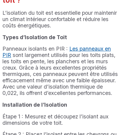
L’isolation du toit est essentielle pour maintenir
un climat intérieur confortable et réduire les
coûts énergétiques.
Types d’Isolation de Toit
Panneaux isolants en PIR :
Les panneaux en
PIR
sont largement utilisés pour les toits plats,
les toits en pente, les planchers et les murs
creux. Grâce à leurs excellentes propriétés
thermiques, ces panneaux peuvent être utilisés
efficacement même avec une faible épaisseur.
Avec une valeur d’isolation thermique de
0,022, ils offrent d’excellentes performances.
Installation de l’Isolation
Étape 1 : Mesurez et découpez l’isolant aux
dimensions de votre toit.
Étape 2 : Placez l’isolant entre les chevrons ou