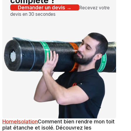
complète ?
Demander un devis →
Recevez votre
devis en 30 secondes
Home
Isolation
Comment bien rendre mon toit
plat étanche et isolé. Découvrez les