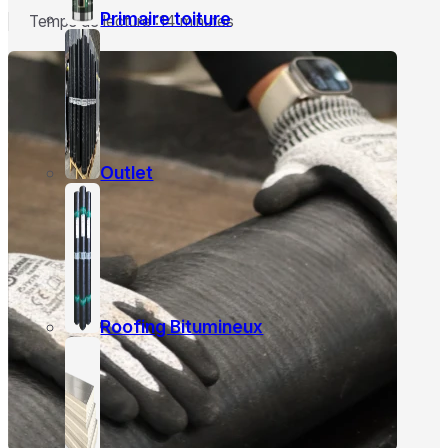
Primaire toiture
Temps de lecture :14 minutes
Outlet
Roofing Bitumineux