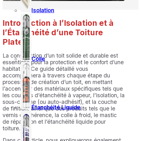
Isolation
Introduction à l’Isolation et à
l’Étanchéité d’une Toiture
Plate
La construction d’un toit solide et durable est
Colle
essentielle pour la protection et le confort d’une
habitation. Ce guide détaillé vous
accompagnera à travers chaque étape du
processus de création d’un toit, en mettant
l’accent sur des matériaux spécifiques tels que
les couches d’étanchéité à vapeur, l’isolation, la
sous-couche (ou auto-adhésif), et la couche
Étanchéité Liquide
de finition, ainsi que des produits tels que le
vernis d’adhérence, la colle à froid, le mastic
de réparation et l’étanchéité liquide pour
toiture.
Dans cet article, nous expliquerons également