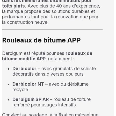
dans les membranes bitumineuses pour
toits plats.
Avec plus de 40 ans d’expérience,
la marque propose des solutions durables et
performantes tant pour la rénovation que pour
la construction neuve.
Rouleaux de bitume APP
Derbigum est réputé pour ses
rouleaux de
bitume modifié APP
, notamment :
Derbicolor
– avec granulats de schiste
décoratifs dans diverses couleurs
Derbicolor NT
– avec du dérbitume
recyclé
Derbigum SP AR
– rouleau de toiture
renforcé pour usages intensifs
Convient au soudage, à la fixation mécanique