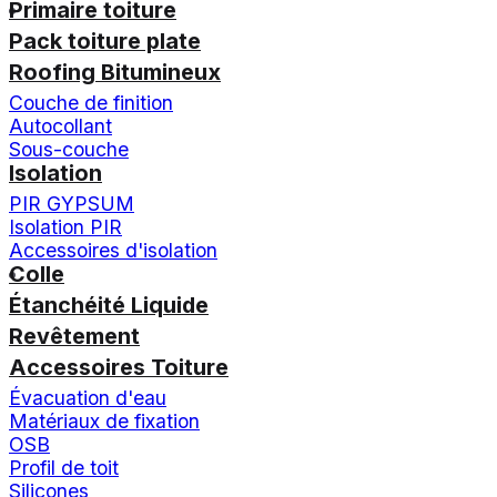
Primaire toiture
Pack toiture plate
Roofing Bitumineux
Couche de finition
Autocollant
Sous-couche
Isolation
PIR GYPSUM
Isolation PIR
Accessoires d'isolation
Colle
Étanchéité Liquide
Revêtement
Accessoires Toiture
Évacuation d'eau
Matériaux de fixation
OSB
Profil de toit
Silicones