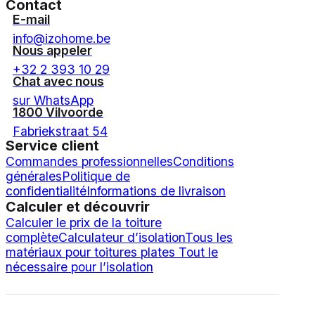
Contact
E-mail
info@izohome.be
Nous appeler
+32 2 393 10 29
Chat avec nous
sur WhatsApp
1800 Vilvoorde
Fabriekstraat 54
Service client
Commandes professionnelles
Conditions
générales
Politique de
confidentialité
Informations de livraison
Calculer et découvrir
Calculer le prix de la toiture
complète
Calculateur d’isolation
Tous les
matériaux pour toitures plates
Tout le
nécessaire pour l’isolation