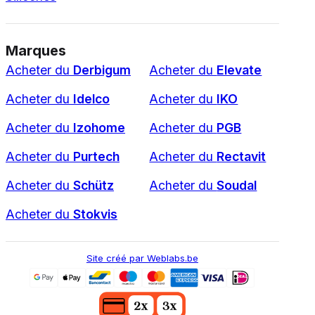
Marques
Acheter du
Derbigum
Acheter du
Elevate
Acheter du
Idelco
Acheter du
IKO
Acheter du
Izohome
Acheter du
PGB
Acheter du
Purtech
Acheter du
Rectavit
Acheter du
Schütz
Acheter du
Soudal
Acheter du
Stokvis
Site créé par Weblabs.be