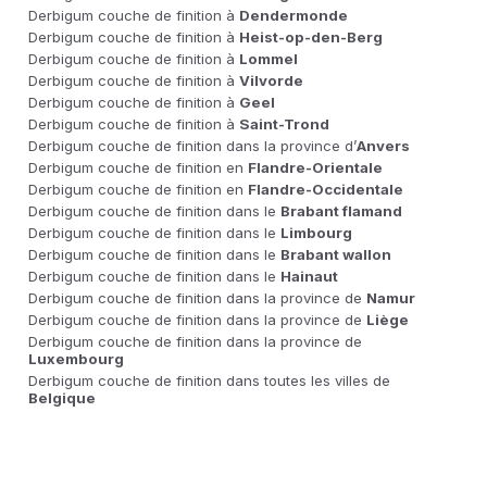
Derbigum couche de finition à
Dendermonde
Derbigum couche de finition à
Heist-op-den-Berg
Derbigum couche de finition à
Lommel
Derbigum couche de finition à
Vilvorde
Derbigum couche de finition à
Geel
Derbigum couche de finition à
Saint-Trond
Derbigum couche de finition dans la province d’
Anvers
Derbigum couche de finition en
Flandre-Orientale
Derbigum couche de finition en
Flandre-Occidentale
Derbigum couche de finition dans le
Brabant flamand
Derbigum couche de finition dans le
Limbourg
Derbigum couche de finition dans le
Brabant wallon
Derbigum couche de finition dans le
Hainaut
Derbigum couche de finition dans la province de
Namur
Derbigum couche de finition dans la province de
Liège
Derbigum couche de finition dans la province de
Luxembourg
Derbigum couche de finition dans toutes les villes de
Belgique