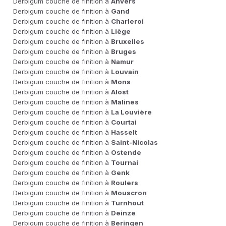
Derbigum couche de finition à
Anvers
Derbigum couche de finition à
Gand
Derbigum couche de finition à
Charleroi
Derbigum couche de finition à
Liège
Derbigum couche de finition à
Bruxelles
Derbigum couche de finition à
Bruges
Derbigum couche de finition à
Namur
Derbigum couche de finition à
Louvain
Derbigum couche de finition à
Mons
Derbigum couche de finition à
Alost
Derbigum couche de finition à
Malines
Derbigum couche de finition à
La Louvière
Derbigum couche de finition à
Courtai
Derbigum couche de finition à
Hasselt
Derbigum couche de finition à
Saint-Nicolas
Derbigum couche de finition à
Ostende
Derbigum couche de finition à
Tournai
Derbigum couche de finition à
Genk
Derbigum couche de finition à
Roulers
Derbigum couche de finition à
Mouscron
Derbigum couche de finition à
Turnhout
Derbigum couche de finition à
Deinze
Derbigum couche de finition à
Beringen