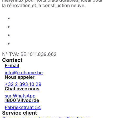
la rénovation et la construction neuve.
N° TVA: BE 1011.839.662
Contact
E-mail
info@izohome.be
Nous appeler
+32 2 393 10 29
Chat avec nous
sur WhatsApp
1800 Vilvoorde
Fabriekstraat 54
Service client