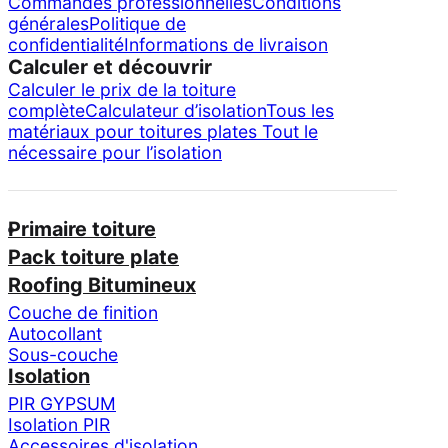
Commandes professionnelles
Conditions
générales
Politique de
confidentialité
Informations de livraison
Calculer et découvrir
Calculer le prix de la toiture
complète
Calculateur d’isolation
Tous les
matériaux pour toitures plates
Tout le
nécessaire pour l’isolation
Primaire toiture
Pack toiture plate
Roofing Bitumineux
Couche de finition
Autocollant
Sous-couche
Isolation
PIR GYPSUM
Isolation PIR
Accessoires d'isolation