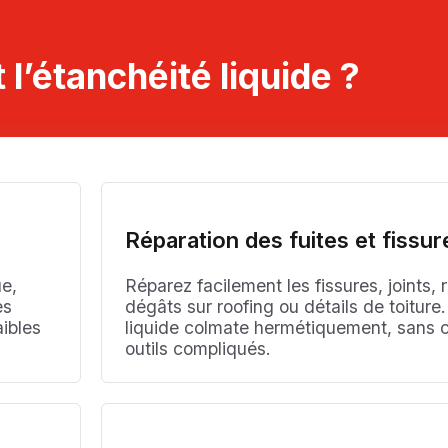
 l’étanchéité liquide ?
Réparation des fuites et fissur
ue,
Réparez facilement les fissures, joints, 
es
dégâts sur roofing ou détails de toiture
aibles
liquide colmate hermétiquement, sans 
outils compliqués.