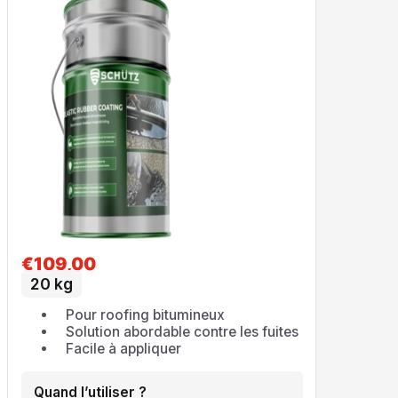
Pack toiture plate
Primaire toiture
€
109,00
Outlet
20 kg
Pour roofing bitumineux
Solution abordable contre les fuites
Facile à appliquer
Quand l’utiliser ?