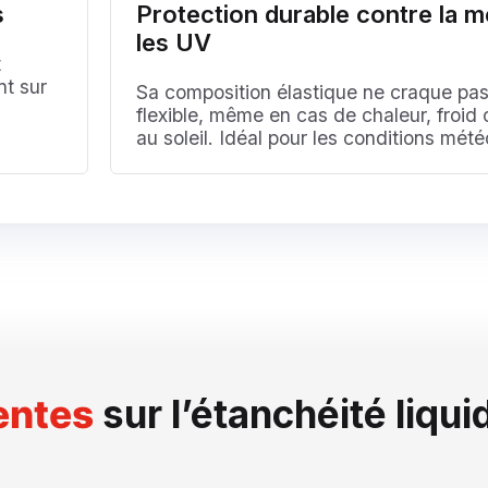
s
Protection durable contre la m
les UV
t
nt sur
Sa composition élastique ne craque pas
flexible, même en cas de chaleur, froid 
au soleil. Idéal pour les conditions mété
entes
sur l’étanchéité liqui