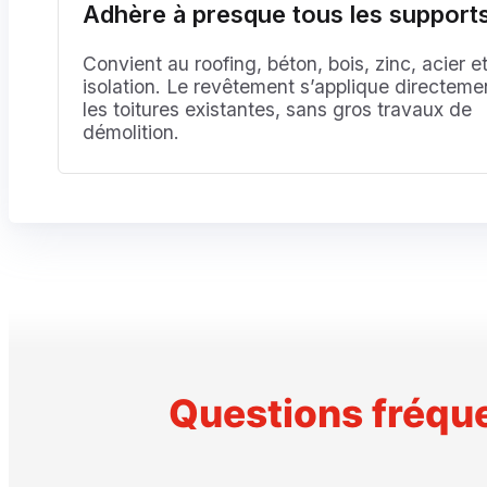
Adhère à presque tous les support
Convient au roofing, béton, bois, zinc, acier e
isolation. Le revêtement s’applique directeme
les toitures existantes, sans gros travaux de
démolition.
Questions fréqu