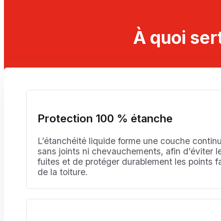
À quoi sert
Protection 100 % étanche
L’étanchéité liquide forme une couche contin
sans joints ni chevauchements, afin d’éviter l
fuites et de protéger durablement les points f
de la toiture.