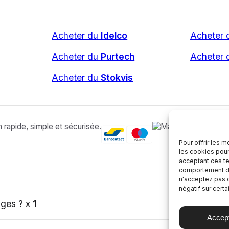
Acheter du
Idelco
Acheter
Acheter du
Purtech
Acheter
Acheter du
Stokvis
Pour offrir les 
les cookies pour
acceptant ces te
comportement de 
n'acceptez pas o
négatif sur certa
ages ? x
1
Accep