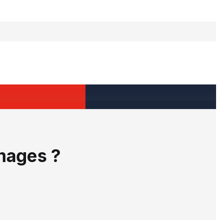
mages ?