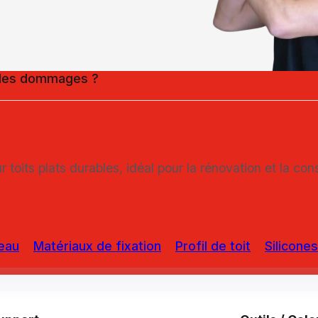
r les dommages ?
r toits plats durables, idéal pour la rénovation et la co
eau
Matériaux de fixation
Profil de toit
Silicones