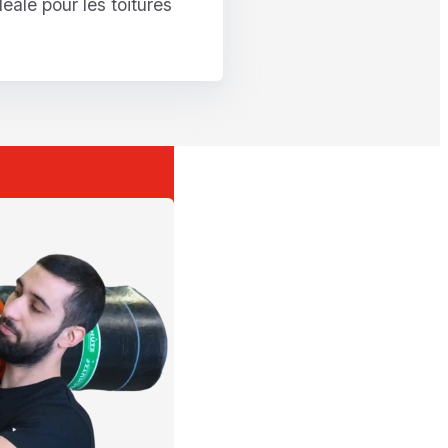
éale pour les toitures