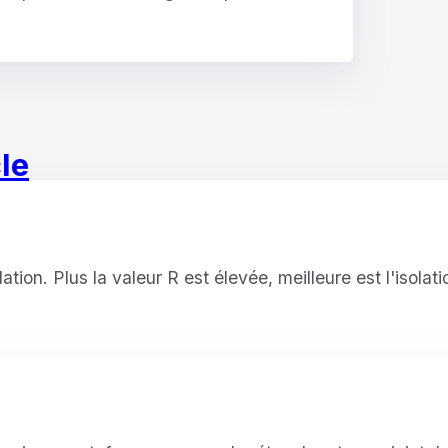
le
tion. Plus la valeur R est élevée, meilleure est l'isolati