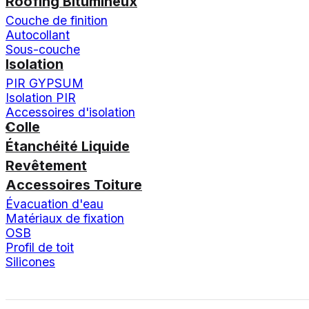
Roofing Bitumineux
Couche de finition
Autocollant
Sous-couche
Isolation
PIR GYPSUM
Isolation PIR
Accessoires d'isolation
Colle
Étanchéité Liquide
Revêtement
Accessoires Toiture
Évacuation d'eau
Matériaux de fixation
OSB
Profil de toit
Silicones