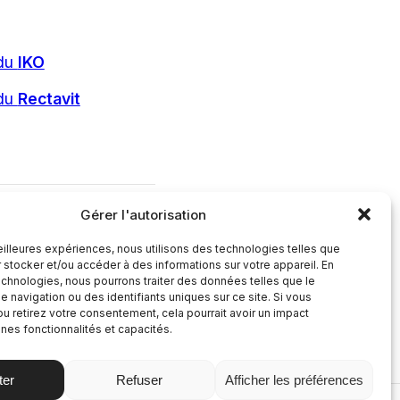
 du
IKO
 du
Rectavit
Gérer l'autorisation
meilleures expériences, nous utilisons des technologies telles que
 stocker et/ou accéder à des informations sur votre appareil. En
chnologies, nous pourrons traiter des données telles que le
navigation ou des identifiants uniques sur ce site. Si vous
u retirez votre consentement, cela pourrait avoir un impact
ines fonctionnalités et capacités.
ter
Refuser
Afficher les préférences