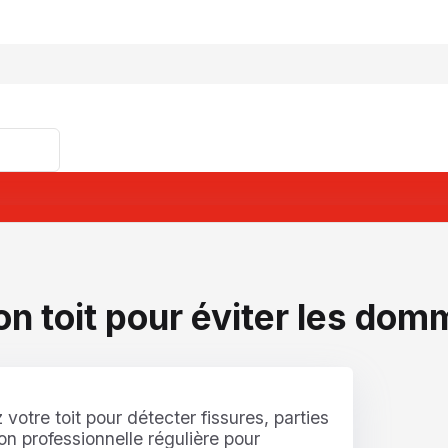
n toit pour éviter les dom
otre toit pour détecter fissures, parties
n professionnelle régulière pour