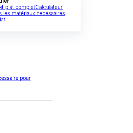
uler
oit plat complet
Calculateur
s les matériaux nécessaires
lat
cessaire pour