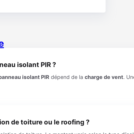
e
neau isolant PIR ?
panneau isolant PIR
dépend de la
charge de vent
. Un
ion de toiture ou le roofing ?