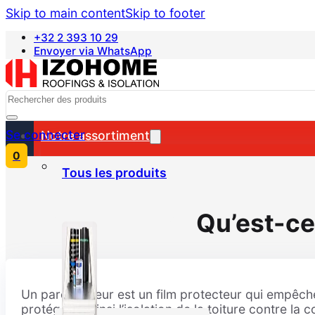
Skip to main content
Skip to footer
+32 2 393 10 29
Envoyer via WhatsApp
Nederlands
Search
Se connecter
Notre assortiment
0
Tous les produits
Qu’est-ce
Un pare-vapeur est un film protecteur qui empêche 
protégeant ainsi l’isolation de la toiture contre la 