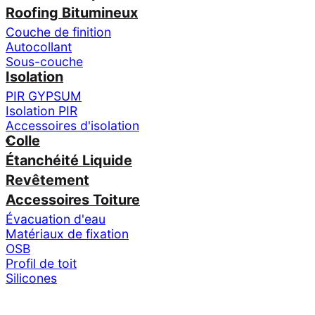
Roofing Bitumineux
Couche de finition
Autocollant
Sous-couche
Isolation
PIR GYPSUM
Isolation PIR
Accessoires d'isolation
Colle
Étanchéité Liquide
Revêtement
Accessoires Toiture
Évacuation d'eau
Matériaux de fixation
OSB
Profil de toit
Silicones