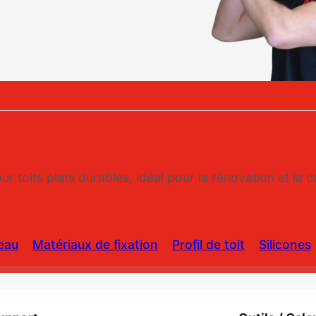
ur toits plats durables, idéal pour la rénovation et la 
eau
Matériaux de fixation
Profil de toit
Silicones