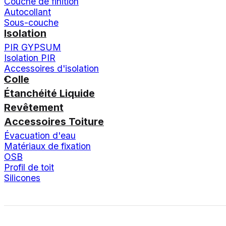
Couche de finition
Autocollant
Sous-couche
Isolation
PIR GYPSUM
Isolation PIR
Accessoires d'isolation
Colle
Étanchéité Liquide
Revêtement
Accessoires Toiture
Évacuation d'eau
Matériaux de fixation
OSB
Profil de toit
Silicones