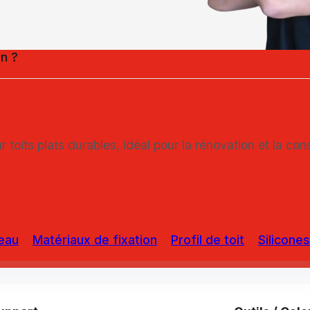
on ?
r toits plats durables, idéal pour la rénovation et la co
eau
Matériaux de fixation
Profil de toit
Silicones