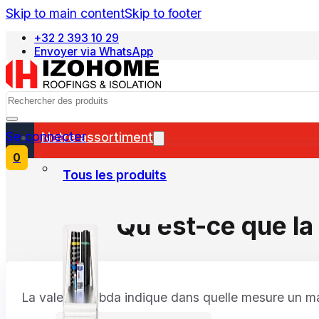
Skip to main content
Skip to footer
+32 2 393 10 29
Envoyer via WhatsApp
Nederlands
Search
Se connecter
Notre assortiment
0
Tous les produits
Qu’est-ce que la 
La valeur lambda indique dans quelle mesure un mat