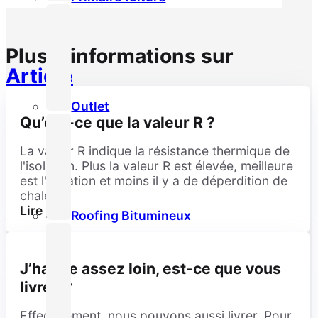
Plus d’informations sur
Article
Outlet
Qu’est-ce que la valeur R ?
La valeur R indique la résistance thermique de
l'isolation. Plus la valeur R est élevée, meilleure
est l'isolation et moins il y a de déperdition de
chaleur.
Lire plus
Roofing Bitumineux
J’habite assez loin, est-ce que vous
livrez ?
Effectivement, nous pouvons aussi livrer. Pour