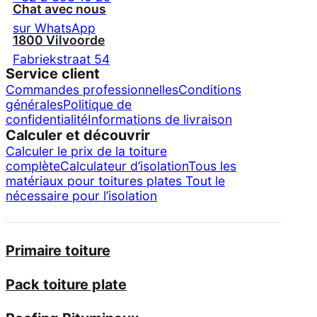
Chat avec nous
sur WhatsApp
1800 Vilvoorde
Fabriekstraat 54
Service client
Commandes professionnelles
Conditions
générales
Politique de
confidentialité
Informations de livraison
Calculer et découvrir
Calculer le prix de la toiture
complète
Calculateur d’isolation
Tous les
matériaux pour toitures plates
Tout le
nécessaire pour l’isolation
Primaire toiture
Pack toiture plate