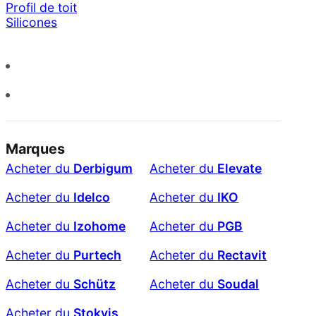
Profil de toit
Silicones
Marques
Acheter du
Derbigum
Acheter du
Elevate
Acheter du
Idelco
Acheter du
IKO
Acheter du
Izohome
Acheter du
PGB
Acheter du
Purtech
Acheter du
Rectavit
Acheter du
Schütz
Acheter du
Soudal
Acheter du
Stokvis