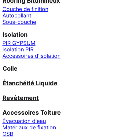
Roofing Bitumineux
Couche de finition
Autocollant
Sous-couche
Isolation
PIR GYPSUM
Isolation PIR
Accessoires d'isolation
Colle
Étanchéité Liquide
Revêtement
Accessoires Toiture
Évacuation d'eau
Matériaux de fixation
OSB