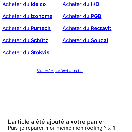
Acheter du
Idelco
Acheter du
IKO
Acheter du
Izohome
Acheter du
PGB
Acheter du
Purtech
Acheter du
Rectavit
Acheter du
Schütz
Acheter du
Soudal
Acheter du
Stokvis
Site créé par Weblabs.be
L'article a été ajouté à votre panier.
Puis-je réparer moi-même mon roofing ? x
1