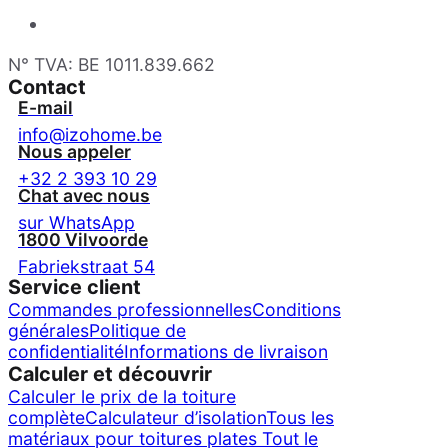
N° TVA: BE 1011.839.662
Contact
E-mail
info@izohome.be
Nous appeler
+32 2 393 10 29
Chat avec nous
sur WhatsApp
1800 Vilvoorde
Fabriekstraat 54
Service client
Commandes professionnelles
Conditions
générales
Politique de
confidentialité
Informations de livraison
Calculer et découvrir
Calculer le prix de la toiture
complète
Calculateur d’isolation
Tous les
matériaux pour toitures plates
Tout le