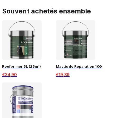
Souvent achetés ensemble
Roofprimer 5L (25m²)
Mastic de Réparation 1KG
€
34,90
€
19,89