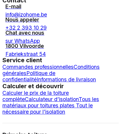
Contact
E-mail
info@izohome.be
Nous appeler
+32 2 393 10 29
Chat avec nous
sur WhatsApp
1800 Vilvoorde
Fabriekstraat 54
Service client
Commandes professionnelles
Conditions
générales
Politique de
confidentialité
Informations de livraison
Calculer et découvrir
Calculer le prix de la toiture
complète
Calculateur d’isolation
Tous les
matériaux pour toitures plates
Tout le
nécessaire pour l’isolation