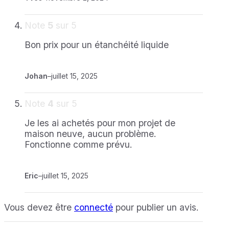
Note
5
sur 5
Bon prix pour un étanchéité liquide
Johan
–
juillet 15, 2025
Note
4
sur 5
Je les ai achetés pour mon projet de
maison neuve, aucun problème.
Fonctionne comme prévu.
Eric
–
juillet 15, 2025
Vous devez être
connecté
pour publier un avis.