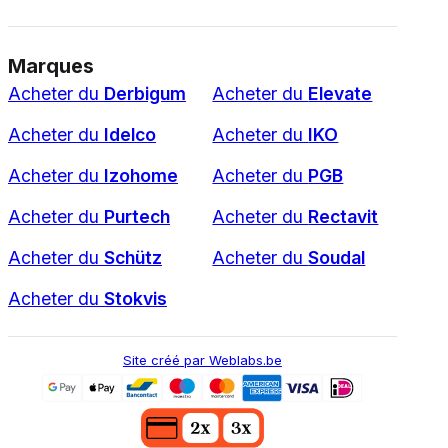
Marques
Acheter du
Derbigum
Acheter du
Elevate
Acheter du
Idelco
Acheter du
IKO
Acheter du
Izohome
Acheter du
PGB
Acheter du
Purtech
Acheter du
Rectavit
Acheter du
Schütz
Acheter du
Soudal
Acheter du
Stokvis
Site créé par Weblabs.be