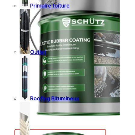
Primaire toiture
Outlet
Roofing Bitumineux