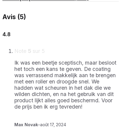
Avis (5)
4.8
Note
5
sur 5
Ik was een beetje sceptisch, maar besloot
het toch een kans te geven. De coating
was verrassend makkelijk aan te brengen
met een roller en droogde snel. We
hadden wat scheuren in het dak die we
wilden dichten, en na het gebruik van dit
product lijkt alles goed beschermd. Voor
de prijs ben ik erg tevreden!
Max Novak
–
août 17, 2024