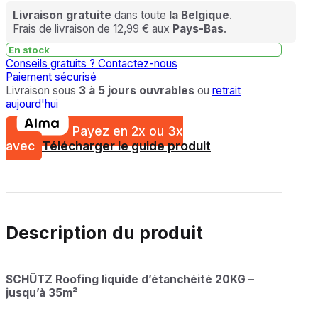
Livraison gratuite
dans toute
la Belgique
.
Frais de livraison de 12,99 € aux
Pays-Bas
.
En stock
Conseils gratuits ?
Contactez-nous
Paiement sécurisé
Livraison sous
3 à 5 jours ouvrables
ou
retrait
aujourd'hui
Payez en 2x ou 3x
avec
Télécharger le guide produit
Description du produit
SCHÜTZ Roofing liquide d’étanchéité 20KG –
jusqu’à 35m²