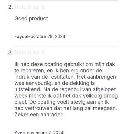
Note
5
sur 5
Goed product
Faycal
–
octobre 28, 2024
Note
5
sur 5
Ik heb deze coating gebruikt om mijn dak
te repareren, en ik ben erg onder de
indruk van de resultaten. Het aanbrengen
was eenvoudig, en de dekking is
uitstekend. Na de regenbui van afgelopen
week merkte ik dat het dak volledig droog
bleef. De coating voelt stevig aan en ik
heb vertrouwen dat het lang zal meegaan.
Zeker een aanrader!
Yves
–
novembre 2, 2024