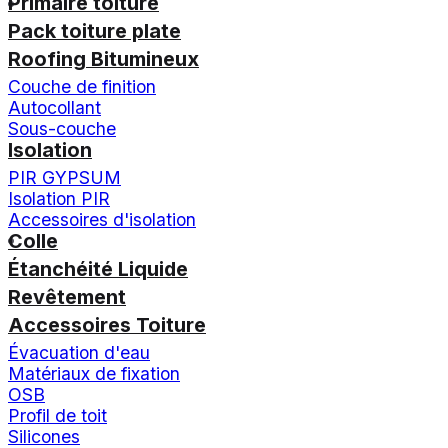
Primaire toiture
Pack toiture plate
Roofing Bitumineux
Couche de finition
Autocollant
Sous-couche
Isolation
PIR GYPSUM
Isolation PIR
Accessoires d'isolation
Colle
Étanchéité Liquide
Revêtement
Accessoires Toiture
Évacuation d'eau
Matériaux de fixation
OSB
Profil de toit
Silicones