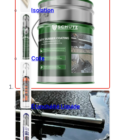
Isolation
Colle
Étanchéité Liquide