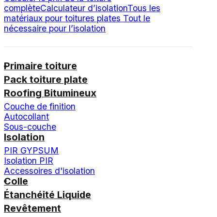
complète
Calculateur d’isolation
Tous les
matériaux pour toitures plates
Tout le
nécessaire pour l’isolation
Primaire toiture
Pack toiture plate
Roofing Bitumineux
Couche de finition
Autocollant
Sous-couche
Isolation
PIR GYPSUM
Isolation PIR
Accessoires d'isolation
Colle
Étanchéité Liquide
Revêtement