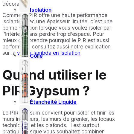
décoratif.
Isolation
Comme le PIR offre une haute performance
isolante avec une épaisseur limitée, c’est une
bonne solution lorsque vous voulez isoler par
l’intérieur sans perdre trop d’espace. Pour
mieux comprendre pourquoi le PIR est aussi
performant, consultez aussi notre explication
sur la
valeur lambda en isolation
.
Colle
Quand utiliser le
PIR Gypsum ?
Étanchéité Liquide
Le PIR Gypsum convient pour isoler et finir les
murs intérieurs, les murs de grenier, les locaux
techniques et les plafonds. Il est surtout
pratique lorsque vous souhaitez combiner