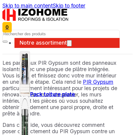
Skip to main content
Skip to footer
0
Search
Notre assortiment
Les panneaux PIR Gypsum sont des panneaux
isolants avec une plaque de plâtre intégrée.
Vous isolez et finissez donc votre mur intérieur
en une seule étape. Cela rend le
PIR Gypsum
particulièrement intéressant pour les projets de
Pack toiture plate
rénovation, les murs de grenier, les murs
intérieurs et les pièces où vous souhaitez
obtenir rapidement une paroi propre, droite et
prête à peindre.
Dans ce guide, vous découvrez comment
poser correctement du PIR Gypsum contre un