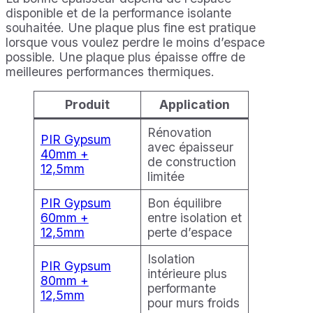
disponible et de la performance isolante
souhaitée. Une plaque plus fine est pratique
lorsque vous voulez perdre le moins d’espace
possible. Une plaque plus épaisse offre de
meilleures performances thermiques.
Produit
Application
Rénovation
PIR Gypsum
avec épaisseur
40mm +
de construction
12,5mm
limitée
PIR Gypsum
Bon équilibre
60mm +
entre isolation et
12,5mm
perte d’espace
Isolation
PIR Gypsum
intérieure plus
80mm +
performante
12,5mm
pour murs froids