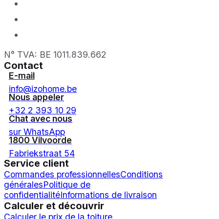
N° TVA: BE 1011.839.662
Contact
E-mail
info@izohome.be
Nous appeler
+32 2 393 10 29
Chat avec nous
sur WhatsApp
1800 Vilvoorde
Fabriekstraat 54
Service client
Commandes professionnelles
Conditions
générales
Politique de
confidentialité
Informations de livraison
Calculer et découvrir
Calculer le prix de la toiture