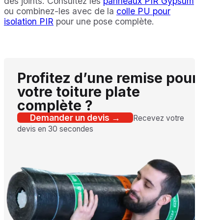
des joints. Consultez les
panneaux PIR Gypsum
ou combinez-les avec de la
colle PU pour
isolation PIR
pour une pose complète.
Profitez d’une remise pour
votre toiture plate
complète ?
Demander un devis →
Recevez votre
devis en 30 secondes