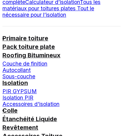
complète
Calculateur d’isolation
Tous les
matériaux pour toitures plates
Tout le
nécessaire pour l’isolation
Primaire toiture
Pack toiture plate
Roofing Bitumineux
Couche de finition
Autocollant
Sous-couche
Isolation
PIR GYPSUM
Isolation PIR
Accessoires d'isolation
Colle
Étanchéité Liquide
Revêtement
Accessoires Toiture