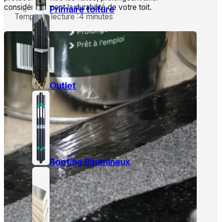
considérablement la durabilité de votre toit.
Primaire toiture
Temps de lecture :4 minutes
Outlet
Roofing Bitumineux