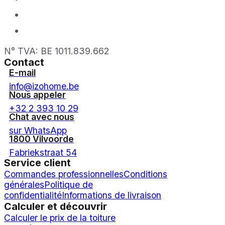
N° TVA: BE 1011.839.662
Contact
E-mail
info@izohome.be
Nous appeler
+32 2 393 10 29
Chat avec nous
sur WhatsApp
1800 Vilvoorde
Fabriekstraat 54
Service client
Commandes professionnelles
Conditions
générales
Politique de
confidentialité
Informations de livraison
Calculer et découvrir
Calculer le prix de la toiture