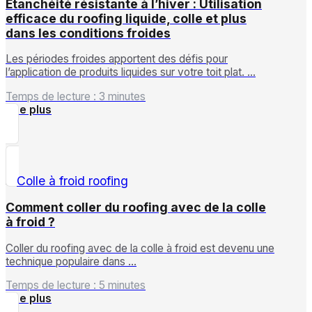
Étanchéité résistante à l’hiver : Utilisation
efficace du roofing liquide, colle et plus
dans les conditions froides
Les périodes froides apportent des défis pour
l’application de produits liquides sur votre toit plat. …
Temps de lecture : 3 minutes
Lire plus
Comment coller du roofing avec de la colle
à froid ?
Coller du roofing avec de la colle à froid est devenu une
technique populaire dans …
Temps de lecture : 5 minutes
Lire plus