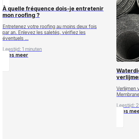
À quelle fréquence dois-je entretenir
mon roofing ?
Entretenez votre roofing au moins deux fois
par an. Enlevez les saletés, vérifiez les
éventuels …
Leestijd: 1 minuten
Lees meer
Waterdi
verlijme
Verlijmen 
Membranen
Leestijd: 
Lees me