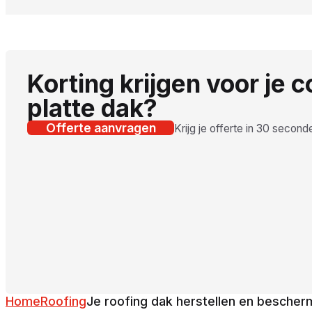
Korting krijgen voor je 
platte dak?
Offerte aanvragen
Krijg je offerte in 30 second
Home
Roofing
Je roofing dak herstellen en besche