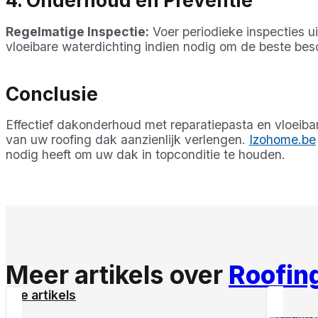
4. Onderhoud en Preventie
Regelmatige Inspectie:
Voer periodieke inspecties u
vloeibare waterdichting indien nodig om de beste be
Conclusie
Effectief dakonderhoud met reparatiepasta en vloeiba
van uw roofing dak aanzienlijk verlengen.
Izohome.be
nodig heeft om uw dak in topconditie te houden.
Meer artikels over
Roofin
Alle artikels