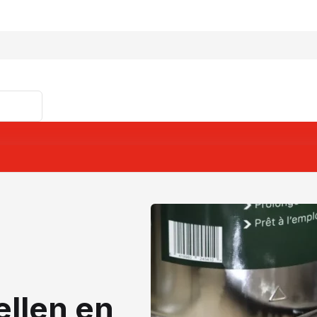
ellen en