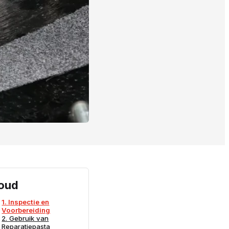
oud
1. Inspectie en
Voorbereiding
2. Gebruik van
Reparatiepasta