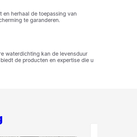
it en herhaal de toepassing van
scherming te garanderen.
re waterdichting kan de levensduur
biedt de producten en expertise die u
g