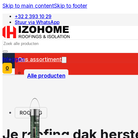
Skip to main content
Skip to footer
+32 2 393 10 29
Stuur via WhatsApp
Français
Search
Inloggen
Ons assortiment
0
Alle producten
ROOFING
Je roofing dak herst