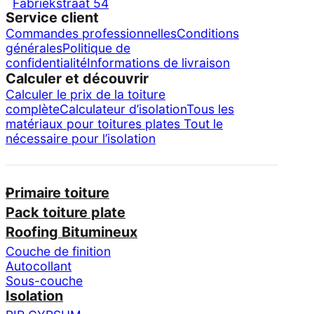
Fabriekstraat 54
Service client
Commandes professionnelles
Conditions
générales
Politique de
confidentialité
Informations de livraison
Calculer et découvrir
Calculer le prix de la toiture
complète
Calculateur d’isolation
Tous les
matériaux pour toitures plates
Tout le
nécessaire pour l’isolation
Primaire toiture
Pack toiture plate
Roofing Bitumineux
Couche de finition
Autocollant
Sous-couche
Isolation