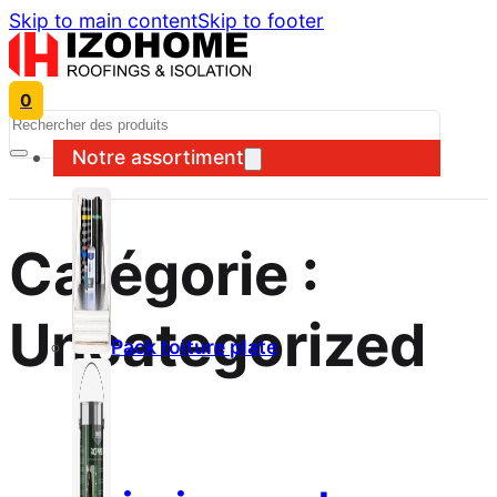
Skip to main content
Skip to footer
0
Search
Notre assortiment
Catégorie :
Uncategorized
Pack toiture plate