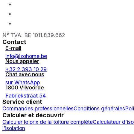
N° TVA: BE 1011.839.662
Contact
E-mail
info@izohome.be
Nous appeler
+32 2 393 10 29
Chat avec nous
sur WhatsApp
1800 Vilvoorde
Fabriekstraat 54
Service client
Commandes professionnelles
Conditions générales
Pol
Calculer et découvrir
Calculer le prix de la toiture complète
Calculateur d’iso
l’isolation