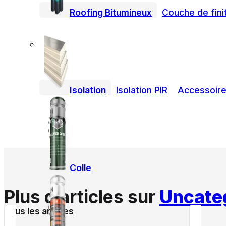
Roofing Bitumineux
Couche de fini
Isolation
Isolation PIR
Accessoires
Colle
Plus d’articles sur
Uncate
Tous les articles