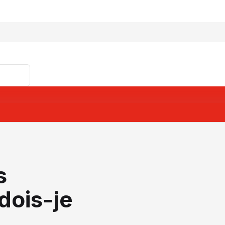
s
dois-je