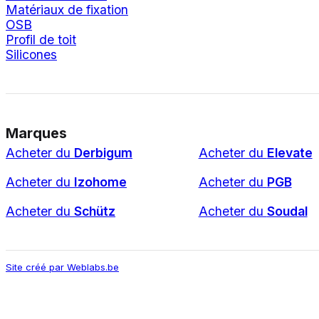
Matériaux de fixation
OSB
Profil de toit
Silicones
Marques
Acheter du
Derbigum
Acheter du
Elevate
Acheter du
Izohome
Acheter du
PGB
Acheter du
Schütz
Acheter du
Soudal
Site créé par Weblabs.be