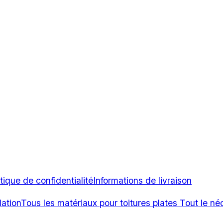
itique de confidentialité
Informations de livraison
lation
Tous les matériaux pour toitures plates
Tout le né