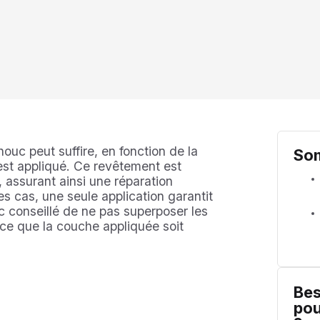
uc peut suffire, en fonction de la
So
 est appliqué. Ce revêtement est
, assurant ainsi une réparation
s cas, une seule application garantit
nc conseillé de ne pas superposer les
à ce que la couche appliquée soit
Bes
pou