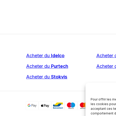
Acheter du
Idelco
Acheter
Acheter du
Purtech
Acheter
Acheter du
Stokvis
Pour offrir les 
les cookies pour
acceptant ces te
comportement de 