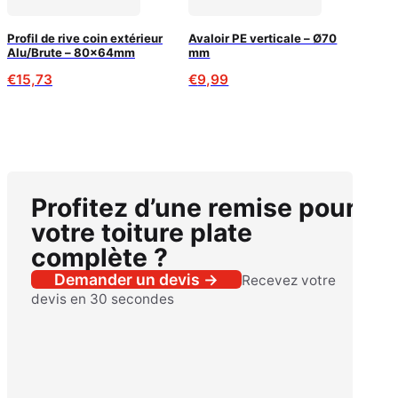
Profil de rive coin extérieur
Avaloir PE verticale – Ø70
Alu/Brute – 80x64mm
mm
€
15,73
€
9,99
Profitez d’une remise pour
votre toiture plate
complète ?
Demander un devis →
Recevez votre
devis en 30 secondes