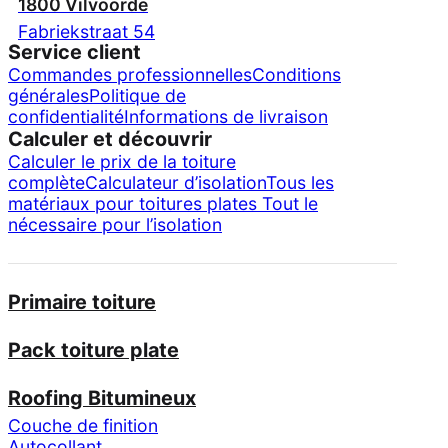
1800 Vilvoorde
Fabriekstraat 54
Service client
Commandes professionnelles
Conditions
générales
Politique de
confidentialité
Informations de livraison
Calculer et découvrir
Calculer le prix de la toiture
complète
Calculateur d’isolation
Tous les
matériaux pour toitures plates
Tout le
nécessaire pour l’isolation
Primaire toiture
Pack toiture plate
Roofing Bitumineux
Couche de finition
Autocollant