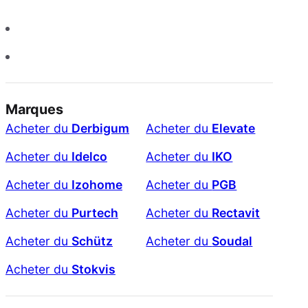
Marques
Acheter du
Derbigum
Acheter du
Elevate
Acheter du
Idelco
Acheter du
IKO
Acheter du
Izohome
Acheter du
PGB
Acheter du
Purtech
Acheter du
Rectavit
Acheter du
Schütz
Acheter du
Soudal
Acheter du
Stokvis