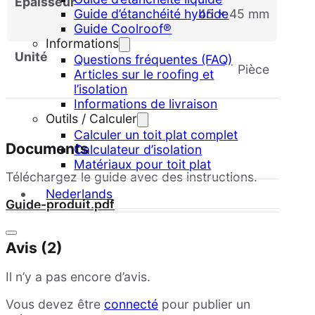
Épaisseur
Guide d’étanchéité hybride
45 x 45 mm
Guide Coolroof®
Informations
Unité
Questions fréquentes (FAQ)
pièce
Articles sur le roofing et
l’isolation
Informations de livraison
Outils / Calculer
Calculer un toit plat complet
Documents
Calculateur d’isolation
Matériaux pour toit plat
Téléchargez le guide avec des instructions.
Nederlands
Guide-produit.pdf
Avis (2)
Il n’y a pas encore d’avis.
Vous devez être
connecté
pour publier un