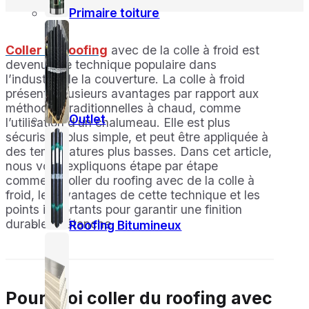
Primaire toiture
Coller du roofing
avec de la colle à froid est
devenu une technique populaire dans
l’industrie de la couverture. La colle à froid
présente plusieurs avantages par rapport aux
méthodes traditionnelles à chaud, comme
Outlet
l’utilisation d’un chalumeau. Elle est plus
sécurisée, plus simple, et peut être appliquée à
des températures plus basses. Dans cet article,
nous vous expliquons étape par étape
comment coller du roofing avec de la colle à
froid, les avantages de cette technique et les
points importants pour garantir une finition
durable et étanche.
Roofing Bitumineux
Pourquoi coller du roofing avec