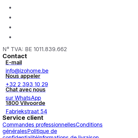
N° TVA: BE 1011.839.662
Contact
E-mail
info@izohome.be
Nous appeler
+32 2 393 10 29
Chat avec nous
sur WhatsApp
1800 Vilvoorde
Fabriekstraat 54
Service client
Commandes professionnelles
Conditions
générales
Politique de
confidentialité
Informations de livraison