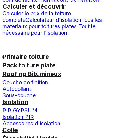
Calculer et découvrir
Calculer le prix de la toiture
complète
Calculateur d’isolation
Tous les
matériaux pour toitures plates
Tout le
nécessaire pour l’isolation
Primaire toiture
Pack toiture plate
Roofing Bitumineux
Couche de finition
Autocollant
Sous-couche
Isolation
PIR GYPSUM
Isolation PIR
Accessoires d'isolation
Colle