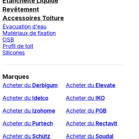
Étanchéité Liquide
Revêtement
Accessoires Toiture
Évacuation d'eau
Matériaux de fixation
OSB
Profil de toit
Silicones
Marques
Acheter du
Derbigum
Acheter du
Elevate
Acheter du
Idelco
Acheter du
IKO
Acheter du
Izohome
Acheter du
PGB
Acheter du
Purtech
Acheter du
Rectavit
Acheter du
Schütz
Acheter du
Soudal