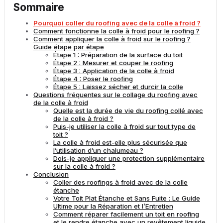
Sommaire
Pourquoi coller du roofing avec de la colle à froid ?
Comment fonctionne la colle à froid pour le roofing ?
Comment appliquer la colle à froid sur le roofing ?
Guide étape par étape
Étape 1 : Préparation de la surface du toit
Étape 2 : Mesurer et couper le roofing
Étape 3 : Application de la colle à froid
Étape 4 : Poser le roofing
Étape 5 : Laissez sécher et durcir la colle
Questions fréquentes sur le collage du roofing avec
de la colle à froid
Quelle est la durée de vie du roofing collé avec
de la colle à froid ?
Puis-je utiliser la colle à froid sur tout type de
toit ?
La colle à froid est-elle plus sécurisée que
l’utilisation d’un chalumeau ?
Dois-je appliquer une protection supplémentaire
sur la colle à froid ?
Conclusion
Coller des roofings à froid avec de la colle
étanche
Votre Toit Plat Étanche et Sans Fuite : Le Guide
Ultime pour la Réparation et l’Entretien
Comment réparer facilement un toit en roofing
et le rendre étanche avec un revêtement liquide