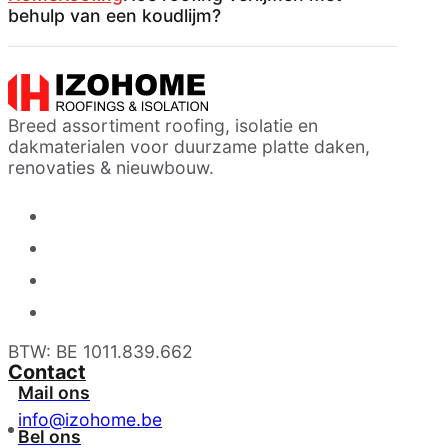
behulp van een koudlijm?
Breed assortiment roofing, isolatie en
dakmaterialen voor duurzame platte daken,
renovaties & nieuwbouw.
BTW: BE 1011.839.662
Contact
Mail ons
info@izohome.be
Bel ons