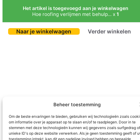
Het artikel is toegevoegd aan je winkelwagen
Hoe roofing verlijmen met behulp... x
1
Naar je winkelwagen
Verder winkelen
Beheer toestemming
Om de beste ervaringen te bieden, gebruiken wij technologieën zoals cook
om informatie over je apparaat op te slaan en/of te raadplegen. Door in te
stemmen met deze technologieën kunnen wij gegevens zoals surfgedrag o
unieke ID's op deze website verwerken. Als je geen toestemming geeft of 
toestemming intrekt, kan dit een nadelige invloed hebben op bepaalde