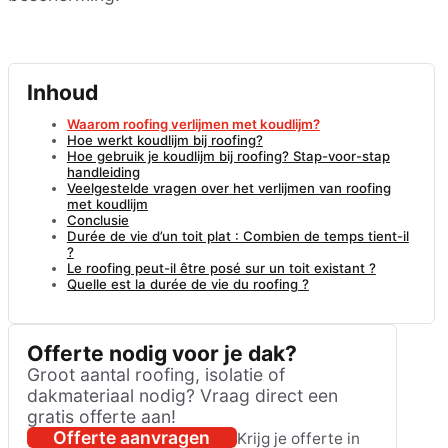
Inhoud
Waarom roofing verlijmen met koudlijm?
Hoe werkt koudlijm bij roofing?
Hoe gebruik je koudlijm bij roofing? Stap-voor-stap
handleiding
Veelgestelde vragen over het verlijmen van roofing
met koudlijm
Conclusie
Durée de vie d’un toit plat : Combien de temps tient-il
?
Le roofing peut-il être posé sur un toit existant ?
Quelle est la durée de vie du roofing ?
Offerte nodig voor je dak?
Groot aantal roofing, isolatie of
dakmateriaal nodig? Vraag direct een
gratis offerte aan!
Offerte aanvragen
Krijg je offerte in