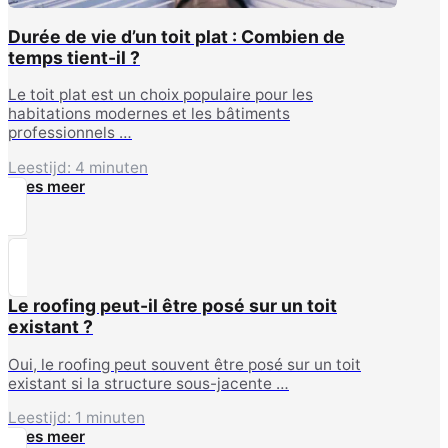
Durée de vie d’un toit plat : Combien de
temps tient-il ?
Le toit plat est un choix populaire pour les
habitations modernes et les bâtiments
professionnels …
Leestijd: 4 minuten
Lees meer
Le roofing peut-il être posé sur un toit
existant ?
Oui, le roofing peut souvent être posé sur un toit
existant si la structure sous-jacente …
Leestijd: 1 minuten
Lees meer