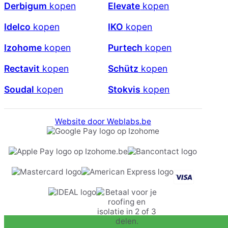
Derbigum
kopen
Elevate
kopen
Idelco
kopen
IKO
kopen
Izohome
kopen
Purtech
kopen
Rectavit
kopen
Schütz
kopen
Soudal
kopen
Stokvis
kopen
Website door Weblabs.be