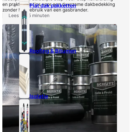
en praktische tips voor een duurzame dakbedekking
Plat dak pakketten
zonder het gebruik van een gasbrander.
Leestijd: 5 minuten
Roofing & Bitumen
Isolatie