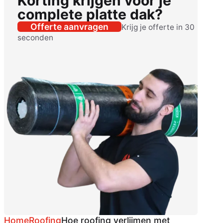
Korting krijgen voor je
complete platte dak?
Offerte aanvragen
Krijg je offerte in 30
seconden
Home
Roofing
Hoe roofing verlijmen met