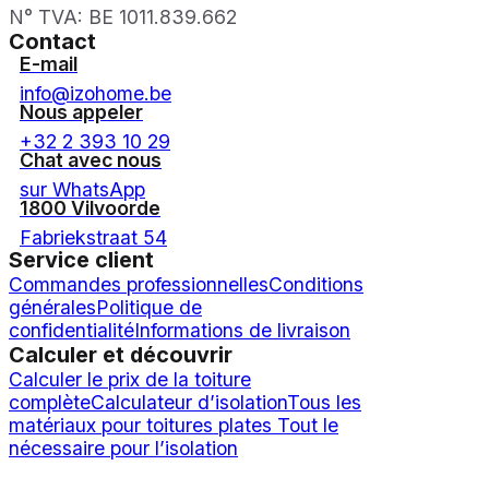
N° TVA: BE 1011.839.662
Contact
E-mail
info@izohome.be
Nous appeler
+32 2 393 10 29
Chat avec nous
sur WhatsApp
1800 Vilvoorde
Fabriekstraat 54
Service client
Commandes professionnelles
Conditions
générales
Politique de
confidentialité
Informations de livraison
Calculer et découvrir
Calculer le prix de la toiture
complète
Calculateur d’isolation
Tous les
matériaux pour toitures plates
Tout le
nécessaire pour l’isolation