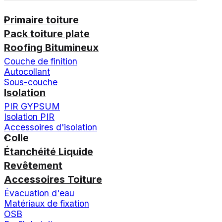
Primaire toiture
Pack toiture plate
Roofing Bitumineux
Couche de finition
Autocollant
Sous-couche
Isolation
PIR GYPSUM
Isolation PIR
Accessoires d'isolation
Colle
Étanchéité Liquide
Revêtement
Accessoires Toiture
Évacuation d'eau
Matériaux de fixation
OSB