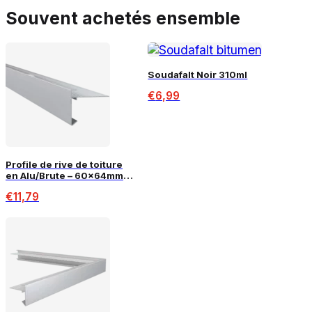
Souvent achetés ensemble
Soudafalt Noir 310ml
€
6,99
Profile de rive de toiture
en Alu/Brute – 60x64mm –
2,5m
€
11,79