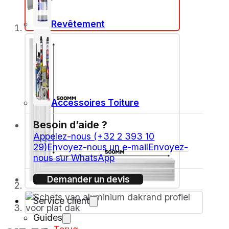
Revêtement
Accessoires Toiture
Besoin d’aide ?
Appelez-nous (+32 2 393 10
29)
Envoyez-nous un e-mail
Envoyez-
nous sur WhatsApp
Demander un devis
Service client
Guides