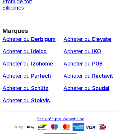
Profil de toit
Silicones
Marques
Acheter du
Derbigum
Acheter du
Elevate
Acheter du
Idelco
Acheter du
IKO
Acheter du
Izohome
Acheter du
PGB
Acheter du
Purtech
Acheter du
Rectavit
Acheter du
Schütz
Acheter du
Soudal
Acheter du
Stokvis
Site créé par Weblabs.be