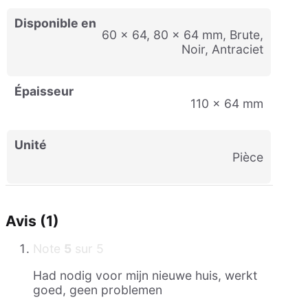
Disponible en
60 x 64, 80 x 64 mm, Brute,
Noir, Antraciet
Épaisseur
110 × 64 mm
Unité
pièce
Avis (1)
Note
5
sur 5
Had nodig voor mijn nieuwe huis, werkt
goed, geen problemen