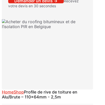
Demander un devis →
Recevez
votre devis en 30 secondes
Home
Shop
Profile de rive de toiture en
Alu/Brute – 110x64mm - 2,5m