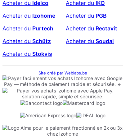
Acheter du
Idelco
Acheter du
IKO
Acheter du
Izohome
Acheter du
PGB
Acheter du
Purtech
Acheter du
Rectavit
Acheter du
Schütz
Acheter du
Soudal
Acheter du
Stokvis
Site créé par Weblabs.be