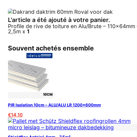
L'article a été ajouté à votre panier.
Profile de rive de toiture en Alu/Brute – 110x64mm 
2,5m x
1
Souvent achetés ensemble
PIR Isolation 10cm – ALU/ALU LR 1200x600mm
€
14,10