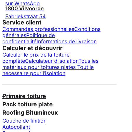
sur WhatsApp
1800 Vilvoorde
Fabriekstraat 54
Service client
Commandes professionnelles
Conditions
générales
Politique de
confidentialité
Informations de livraison
Calculer et découvrir
Calculer le prix de la toiture
complète
Calculateur d’isolation
Tous les
matériaux pour toitures plates
Tout le
nécessaire pour l’isolation
Primaire toiture
Pack toiture plate
Roofing Bitumineux
Couche de finition
Autocollant