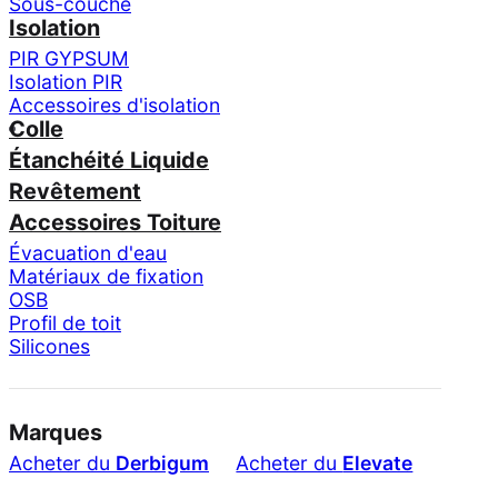
Sous-couche
Isolation
PIR GYPSUM
Isolation PIR
Accessoires d'isolation
Colle
Étanchéité Liquide
Revêtement
Accessoires Toiture
Évacuation d'eau
Matériaux de fixation
OSB
Profil de toit
Silicones
Marques
Acheter du
Derbigum
Acheter du
Elevate