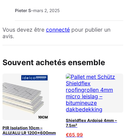
Pieter S
–
mars 2, 2025
Vous devez être
connecté
pour publier un
avis.
Souvent achetés ensemble
Shieldflex Ardoisé 4mm –
7,5m²
PIR Isolation 10cm –
ALU/ALU LR 1200x600mm
€
65,99