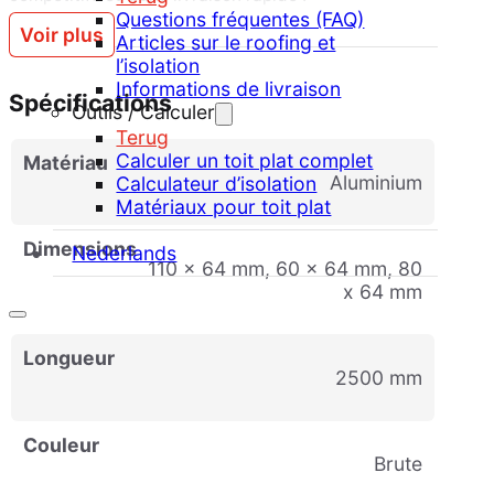
Questions fréquentes (FAQ)
Voir plus
Articles sur le roofing et
l’isolation
Informations de livraison
Spécifications
Outils / Calculer
Terug
Calculer un toit plat complet
Matériau
Aluminium
Calculateur d’isolation
Matériaux pour toit plat
Dimensions
Nederlands
110 x 64 mm, 60 x 64 mm, 80
x 64 mm
Longueur
2500 mm
Couleur
Brute