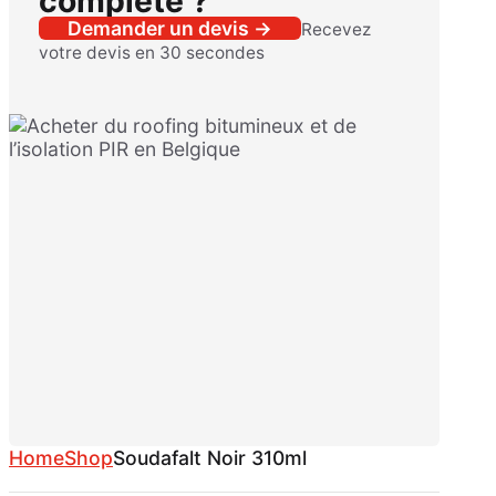
complète ?
Demander un devis →
Recevez
votre devis en 30 secondes
Home
Shop
Soudafalt Noir 310ml