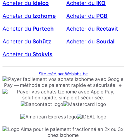
Acheter du
Idelco
Acheter du
IKO
Acheter du
Izohome
Acheter du
PGB
Acheter du
Purtech
Acheter du
Rectavit
Acheter du
Schütz
Acheter du
Soudal
Acheter du
Stokvis
Site créé par Weblabs.be