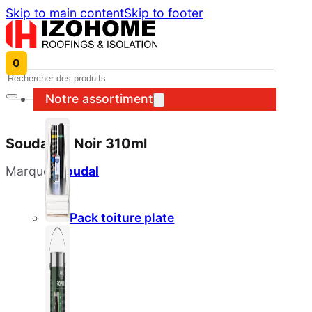
Skip to main content
Skip to footer
0
Search
Notre assortiment
Soudafalt Noir 310ml
Marque:
Soudal
Pack toiture plate