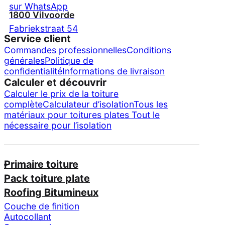
sur WhatsApp
1800 Vilvoorde
Fabriekstraat 54
Service client
Commandes professionnelles
Conditions
générales
Politique de
confidentialité
Informations de livraison
Calculer et découvrir
Calculer le prix de la toiture
complète
Calculateur d’isolation
Tous les
matériaux pour toitures plates
Tout le
nécessaire pour l’isolation
Primaire toiture
Pack toiture plate
Roofing Bitumineux
Couche de finition
Autocollant