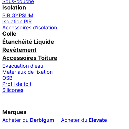
Sous-couche
Isolation
PIR GYPSUM
Isolation PIR
Accessoires d'isolation
Colle
Étanchéité Liquide
Revêtement
Accessoires Toiture
Évacuation d'eau
Matériaux de fixation
OSB
Profil de toit
Silicones
Marques
Acheter du
Derbigum
Acheter du
Elevate