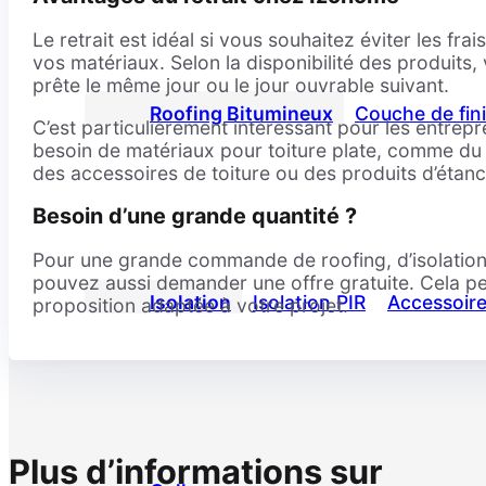
Le retrait est idéal si vous souhaitez éviter les fr
vos matériaux. Selon la disponibilité des produit
prête le même jour ou le jour ouvrable suivant.
Roofing Bitumineux
Couche de fini
C’est particulièrement intéressant pour les entrepr
besoin de matériaux pour toiture plate, comme du r
des accessoires de toiture ou des produits d’étanch
Besoin d’une grande quantité ?
Pour une grande commande de roofing, d’isolation
pouvez aussi demander une offre gratuite. Cela p
Isolation
Isolation PIR
Accessoire
proposition adaptée à votre projet.
Plus d’informations sur