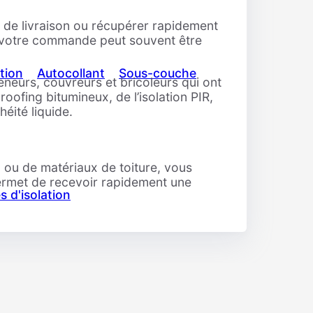
ais de livraison ou récupérer rapidement
s, votre commande peut souvent être
tion
Autocollant
Sous-couche
eneurs, couvreurs et bricoleurs qui ont
oofing bitumineux, de l’isolation PIR,
éité liquide.
 ou de matériaux de toiture, vous
ermet de recevoir rapidement une
s d'isolation