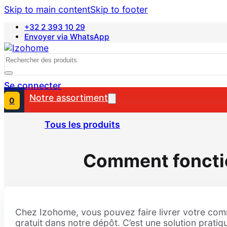
Skip to main content
Skip to footer
+32 2 393 10 29
Envoyer via WhatsApp
Nederlands
Search
Se connecter
Notre assortiment
0
Tous les produits
Comment fonctio
Chez Izohome, vous pouvez faire livrer votre comma
gratuit dans notre dépôt. C’est une solution prati