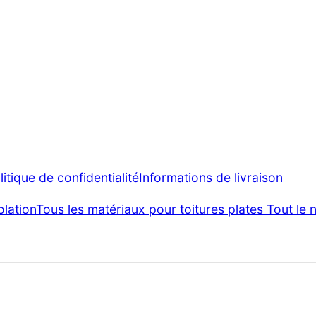
litique de confidentialité
Informations de livraison
olation
Tous les matériaux pour toitures plates
Tout le 