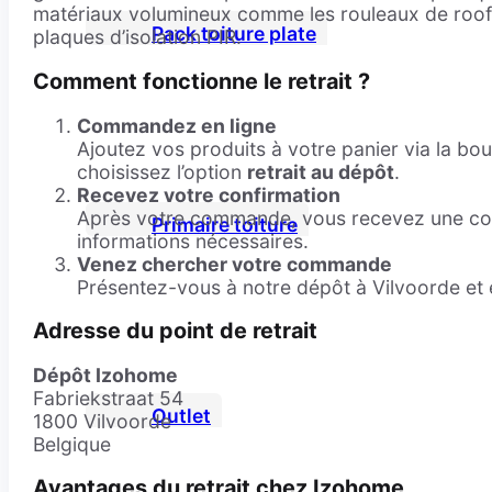
matériaux volumineux comme les rouleaux de roofin
Pack toiture plate
plaques d’isolation PIR.
Comment fonctionne le retrait ?
Commandez en ligne
Ajoutez vos produits à votre panier via la b
choisissez l’option
retrait au dépôt
.
Recevez votre confirmation
Après votre commande, vous recevez une conf
Primaire toiture
informations nécessaires.
Venez chercher votre commande
Présentez-vous à notre dépôt à Vilvoorde et
Adresse du point de retrait
Dépôt Izohome
Fabriekstraat 54
Outlet
1800 Vilvoorde
Belgique
Avantages du retrait chez Izohome