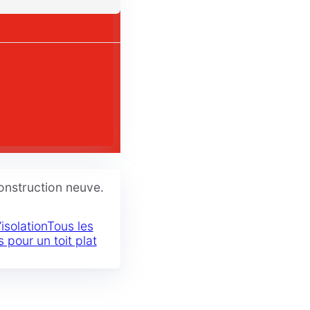
construction neuve.
isolation
Tous les
 pour un toit plat