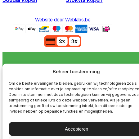
Website door Weblabs.be
Het artikel is toegevoegd aan je winkelwagen
Beheer toestemming
Hoe werkt afhalen?... x
1
Om de beste ervaringen te bieden, gebruiken wij technologieën zoals
cookies om informatie over je apparaat op te slaan en/of te raadplegen
Naar je winkelwagen
Verder winkelen
Door in te stemmen met deze technologieën kunnen wij gegevens zoa
surfgedrag of unieke ID's op deze website verwerken. Als je geen
toestemming geeft of uw toestemming intrekt, kan dit een nadelige
invloed hebben op bepaalde functies en mogelijkheden.
Accepteren