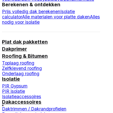
Berekenen & ontdekken
Prijs volledig dak berekenen
Isolatie
calculator
Alle materialen voor platte daken
Alles
nodig voor isolatie
Plat dak pakketten
Dakprimer
Roofing & Bitumen
Toplaag roofing
Zelfklevend roofing
Onderlaag roofing
Isolatie
PIR Gypsum
PIR isolatie
Isolatieaccessoires
Dakaccessoires
Daktrimmen / Dakrandprofielen