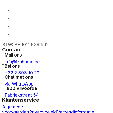
BTW: BE 1011.839.662
Contact
Mail ons
info@izohome.be
Bel ons
+32 2 393 10 29
Chat met ons
via WhatsApp
1800 Vilvoorde
Fabriekstraat 54
Klantenservice
Algemene
voorwaarden
Privacybeleid
Verzendinformatie