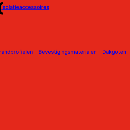
Isolatieaccessoires
randprofielen
Bevestigingsmaterialen
Dakgoten