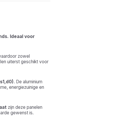
nds. Ideaal voor
waardoor zowel
len uiterst geschikt voor
s1,d0)
. De aluminium
me, energiezuinige en
aat
zijn deze panelen
aarde gewenst is.