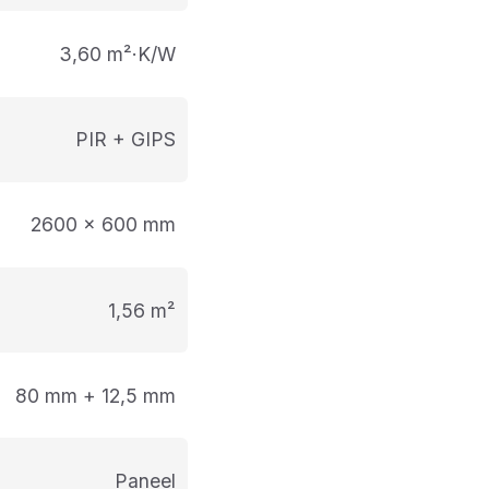
3,60 m²·K/W
PIR + GIPS
2600 x 600 mm
1,56 m²
80 mm + 12,5 mm
paneel