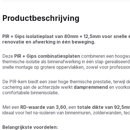
Productbeschrijving
PIR + Gips isolatieplaat van 80mm + 12,5mm voor snelle 
renovatie en afwerking in één beweging.
Deze
PIR + Gips combinatiesplaten
combineren een hoogw
thermische isolatie als binnenafwerking in één stap gerealiseer
snelle montage op grotere oppervlakken, zowel voor profession
De PIR-kern biedt een zeer hoge thermische prestatie, terwijl d
cachering aan de achterzijde werkt
dampremmend
en voorkom
comfortabele binnenisolatie.
Met een
RD-waarde van 3,60
, een
totale dikte van 92,5m
ideaal voor het na-isoleren van binnenmuren, zolderwanden, t
Belangrijkste voordelen: