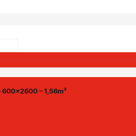
 – 600×2600 – 1,56m²