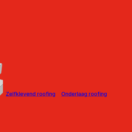
Zelfklevend roofing
Onderlaag roofing