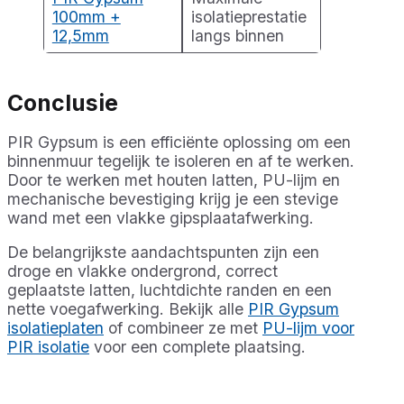
100mm +
isolatieprestatie
12,5mm
langs binnen
Conclusie
PIR Gypsum is een efficiënte oplossing om een
binnenmuur tegelijk te isoleren en af te werken.
Door te werken met houten latten, PU-lijm en
mechanische bevestiging krijg je een stevige
wand met een vlakke gipsplaatafwerking.
De belangrijkste aandachtspunten zijn een
droge en vlakke ondergrond, correct
geplaatste latten, luchtdichte randen en een
nette voegafwerking. Bekijk alle
PIR Gypsum
isolatieplaten
of combineer ze met
PU-lijm voor
PIR isolatie
voor een complete plaatsing.