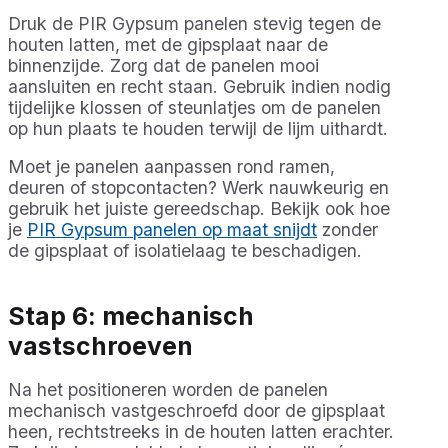
Druk de PIR Gypsum panelen stevig tegen de
houten latten, met de gipsplaat naar de
binnenzijde. Zorg dat de panelen mooi
aansluiten en recht staan. Gebruik indien nodig
tijdelijke klossen of steunlatjes om de panelen
op hun plaats te houden terwijl de lijm uithardt.
Moet je panelen aanpassen rond ramen,
deuren of stopcontacten? Werk nauwkeurig en
gebruik het juiste gereedschap. Bekijk ook hoe
je
PIR Gypsum panelen op maat snijdt
zonder
de gipsplaat of isolatielaag te beschadigen.
Stap 6: mechanisch
vastschroeven
Na het positioneren worden de panelen
mechanisch vastgeschroefd door de gipsplaat
heen, rechtstreeks in de houten latten erachter.