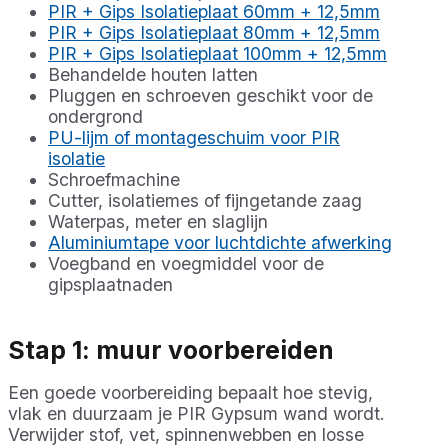
PIR + Gips Isolatieplaat 60mm + 12,5mm
PIR + Gips Isolatieplaat 80mm + 12,5mm
PIR + Gips Isolatieplaat 100mm + 12,5mm
Behandelde houten latten
Pluggen en schroeven geschikt voor de
ondergrond
PU-lijm of montageschuim voor PIR
isolatie
Schroefmachine
Cutter, isolatiemes of fijngetande zaag
Waterpas, meter en slaglijn
Aluminiumtape voor luchtdichte afwerking
Voegband en voegmiddel voor de
gipsplaatnaden
Stap 1: muur voorbereiden
Een goede voorbereiding bepaalt hoe stevig,
vlak en duurzaam je PIR Gypsum wand wordt.
Verwijder stof, vet, spinnenwebben en losse