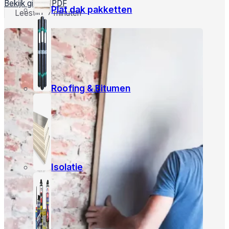
Bekijk gids in PDF
Plat dak pakketten
Leestijd: 7 minuten
Roofing & Bitumen
Isolatie