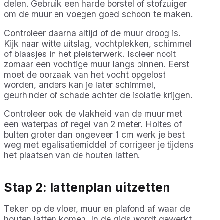
delen. Gebruik een harde borstel of stofzuiger
om de muur en voegen goed schoon te maken.
Controleer daarna altijd of de muur droog is.
Kijk naar witte uitslag, vochtplekken, schimmel
of blaasjes in het pleisterwerk. Isoleer nooit
zomaar een vochtige muur langs binnen. Eerst
moet de oorzaak van het vocht opgelost
worden, anders kan je later schimmel,
geurhinder of schade achter de isolatie krijgen.
Controleer ook de vlakheid van de muur met
een waterpas of regel van 2 meter. Holtes of
bulten groter dan ongeveer 1 cm werk je best
weg met egalisatiemiddel of corrigeer je tijdens
het plaatsen van de houten latten.
Stap 2: lattenplan uitzetten
Teken op de vloer, muur en plafond af waar de
houten latten komen. In de gids wordt gewerkt