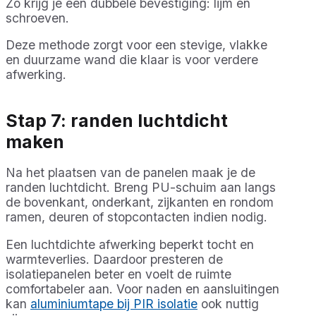
Zo krijg je een dubbele bevestiging: lijm én
schroeven.
Deze methode zorgt voor een stevige, vlakke
en duurzame wand die klaar is voor verdere
afwerking.
Stap 7: randen luchtdicht
maken
Na het plaatsen van de panelen maak je de
randen luchtdicht. Breng PU-schuim aan langs
de bovenkant, onderkant, zijkanten en rondom
ramen, deuren of stopcontacten indien nodig.
Een luchtdichte afwerking beperkt tocht en
warmteverlies. Daardoor presteren de
isolatiepanelen beter en voelt de ruimte
comfortabeler aan. Voor naden en aansluitingen
kan
aluminiumtape bij PIR isolatie
ook nuttig