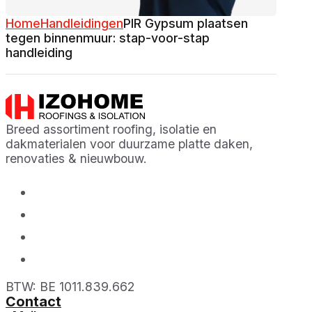
Home
Handleidingen
PIR Gypsum plaatsen
tegen binnenmuur: stap-voor-stap
handleiding
Breed assortiment roofing, isolatie en
dakmaterialen voor duurzame platte daken,
renovaties & nieuwbouw.
BTW: BE 1011.839.662
Contact