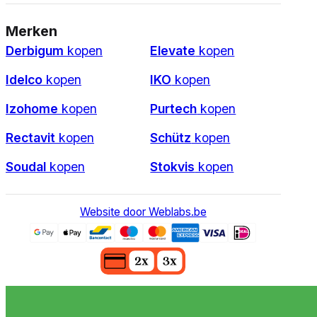
Merken
Derbigum
kopen
Elevate
kopen
Idelco
kopen
IKO
kopen
Izohome
kopen
Purtech
kopen
Rectavit
kopen
Schütz
kopen
Soudal
kopen
Stokvis
kopen
Website door Weblabs.be