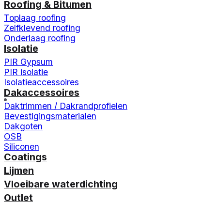
Roofing & Bitumen
Toplaag roofing
Zelfklevend roofing
Onderlaag roofing
Isolatie
PIR Gypsum
PIR isolatie
Isolatieaccessoires
Dakaccessoires
Daktrimmen / Dakrandprofielen
Bevestigingsmaterialen
Dakgoten
OSB
Siliconen
Coatings
Lijmen
Vloeibare waterdichting
Outlet