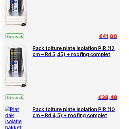
€
41,00
En stock
Pack toiture plate isolation PIR (12
cm – Rd 5,45) + roofing complet
€
38,49
En stock
Pack toiture plate isolation PIR (10
cm – Rd 4,5) + roofing complet