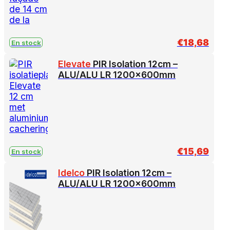
€
18,68
En stock
Elevate
PIR Isolation 12cm –
ALU/ALU LR 1200x600mm
€
15,69
En stock
Idelco
PIR Isolation 12cm –
ALU/ALU LR 1200x600mm