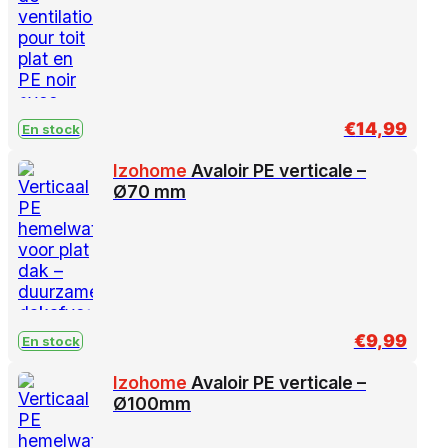
€
14,99
En stock
Izohome
Avaloir PE verticale –
Ø70 mm
€
9,99
En stock
Izohome
Avaloir PE verticale –
Ø100mm