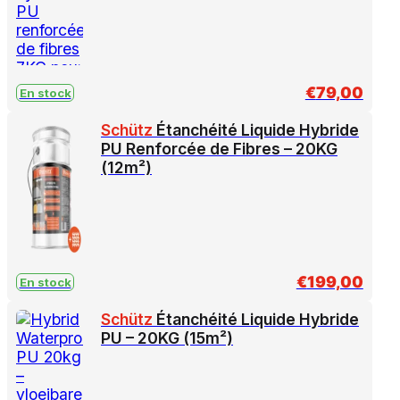
€
79,00
En stock
Schütz
Étanchéité Liquide Hybride
PU Renforcée de Fibres – 20KG
(12m²)
€
199,00
En stock
Schütz
Étanchéité Liquide Hybride
PU – 20KG (15m²)