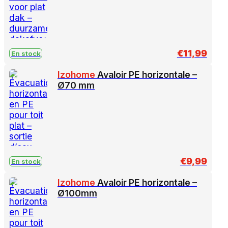
€
11,99
En stock
Izohome
Avaloir PE horizontale –
Ø70 mm
€
9,99
En stock
Izohome
Avaloir PE horizontale –
Ø100mm