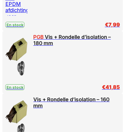
€
7,99
En stock
PGB
Vis + Rondelle d’isolation –
180 mm
€
41,85
En stock
Vis + Rondelle d’isolation – 160
mm