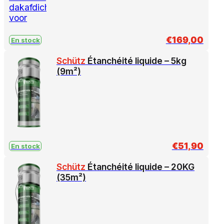
€
169,00
En stock
Schütz
Étanchéité liquide – 5kg
(9m²)
€
51,90
En stock
Schütz
Étanchéité liquide – 20KG
(35m²)