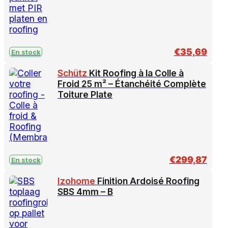
€
35,69
En stock
Schütz
Kit Roofing à la Colle à
Froid 25 m² – Étanchéité Complète
Toiture Plate
€
299,87
En stock
Izohome
Finition Ardoisé Roofing
SBS 4mm – B