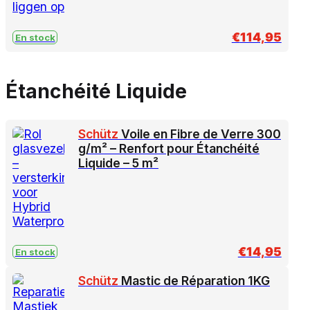
€
114,95
En stock
Étanchéité Liquide
Schütz
Voile en Fibre de Verre 300
g/m² – Renfort pour Étanchéité
Liquide – 5 m²
€
14,95
En stock
Schütz
Mastic de Réparation 1KG