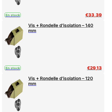
€
33,39
En stock
Vis + Rondelle d’isolation – 140
mm
€
29,13
En stock
Vis + Rondelle d’isolation – 120
mm