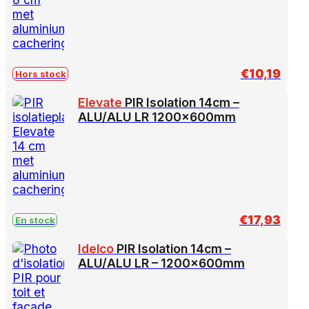
€
10,19
Hors stock
Elevate
PIR Isolation 14cm –
ALU/ALU LR 1200x600mm
€
17,93
En stock
Idelco
PIR Isolation 14cm –
ALU/ALU LR – 1200x600mm