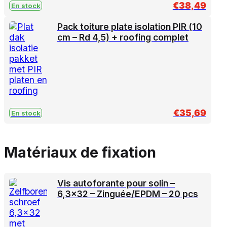
€
38,49
En stock
Pack toiture plate isolation PIR (10
cm – Rd 4,5) + roofing complet
€
35,69
En stock
Matériaux de fixation
Vis autoforante pour solin –
6,3×32 – Zinguée/EPDM – 20 pcs