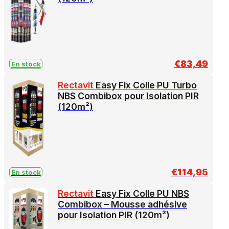
€
83,49
En stock
Rectavit
Easy Fix Colle PU Turbo
NBS Combibox pour Isolation PIR
(120m²)
€
114,95
En stock
Rectavit
Easy Fix Colle PU NBS
Combibox – Mousse adhésive
pour Isolation PIR (120m²)