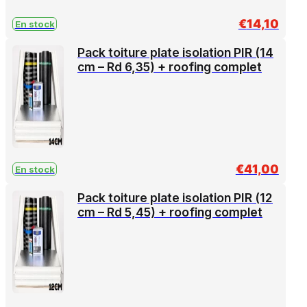
€
14,10
En stock
Pack toiture plate isolation PIR (14
cm – Rd 6,35) + roofing complet
€
41,00
En stock
Pack toiture plate isolation PIR (12
cm – Rd 5,45) + roofing complet