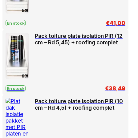
€
41,00
En stock
Pack toiture plate isolation PIR (12
cm – Rd 5,45) + roofing complet
€
38,49
En stock
Pack toiture plate isolation PIR (10
cm – Rd 4,5) + roofing complet