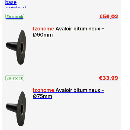
€
56,02
En stock
Izohome
Avaloir bitumineux –
Ø90mm
€
33,99
En stock
Izohome
Avaloir bitumineux –
Ø75mm