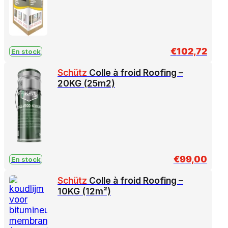
€
102,72
En stock
Schütz
Colle à froid Roofing –
20KG (25m2)
€
99,00
En stock
Schütz
Colle à froid Roofing –
10KG (12m²)