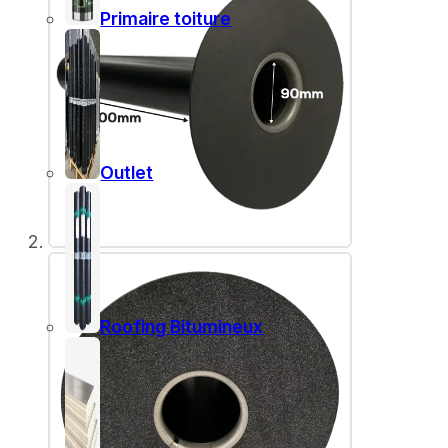
Primaire toiture
Outlet
Roofing Bitumineux