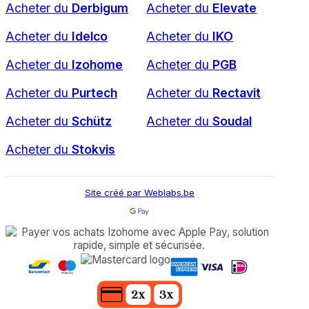
Acheter du
Derbigum
Acheter du
Elevate
Acheter du
Idelco
Acheter du
IKO
Acheter du
Izohome
Acheter du
PGB
Acheter du
Purtech
Acheter du
Rectavit
Acheter du
Schütz
Acheter du
Soudal
Acheter du
Stokvis
Site créé par Weblabs.be