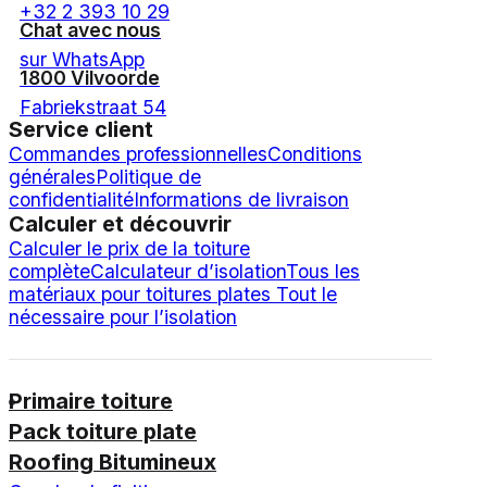
+32 2 393 10 29
Chat avec nous
sur WhatsApp
1800 Vilvoorde
Fabriekstraat 54
Service client
Commandes professionnelles
Conditions
générales
Politique de
confidentialité
Informations de livraison
Calculer et découvrir
Calculer le prix de la toiture
complète
Calculateur d’isolation
Tous les
matériaux pour toitures plates
Tout le
nécessaire pour l’isolation
Primaire toiture
Pack toiture plate
Roofing Bitumineux