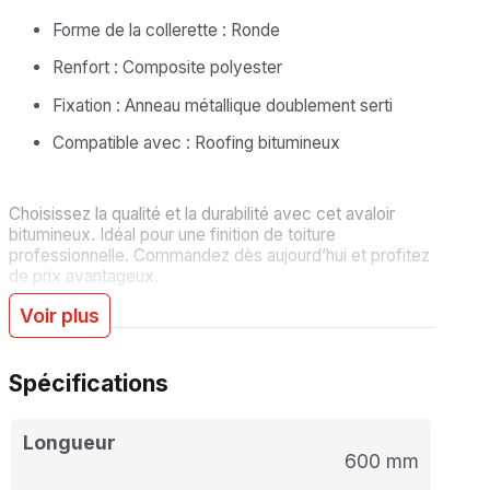
Forme de la collerette : Ronde
Renfort : Composite polyester
Fixation : Anneau métallique doublement serti
Compatible avec : Roofing bitumineux
Choisissez la qualité et la durabilité avec cet avaloir
bitumineux. Idéal pour une finition de toiture
professionnelle. Commandez dès aujourd’hui et profitez
de prix avantageux.
Voir plus
Spécifications
Longueur
600 mm