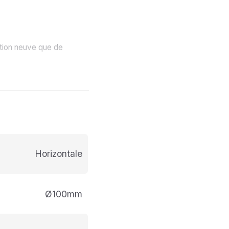
uction neuve que de
Horizontale
Ø100mm