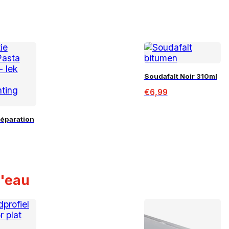
Soudafalt Noir 310ml
€
6,99
Réparation
d'eau