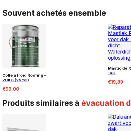
Souvent achetés ensemble
Mastic de 
1KG
Colle à froid Roofing –
20KG (25m2)
€
19,89
€
99,00
produits similaires à
évacuation 