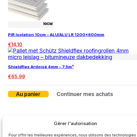
PIR Isolation 10cm – ALU/ALU LR 1200x600mm
€
14,10
Shieldflex Ardoisé 4mm – 7,5m²
€
65,99
Au panier
Continuer mes achats
Gérer l'autorisation
Pour offrir les meilleures expériences, nous utilisons des technologies