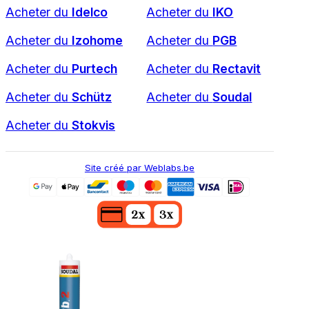
Acheter du
Idelco
Acheter du
IKO
Acheter du
Izohome
Acheter du
PGB
Acheter du
Purtech
Acheter du
Rectavit
Acheter du
Schütz
Acheter du
Soudal
Acheter du
Stokvis
Site créé par Weblabs.be