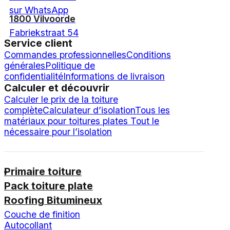
sur WhatsApp
1800 Vilvoorde
Fabriekstraat 54
Service client
Commandes professionnelles
Conditions
générales
Politique de
confidentialité
Informations de livraison
Calculer et découvrir
Calculer le prix de la toiture
complète
Calculateur d’isolation
Tous les
matériaux pour toitures plates
Tout le
nécessaire pour l’isolation
Primaire toiture
Pack toiture plate
Roofing Bitumineux
Couche de finition
Autocollant