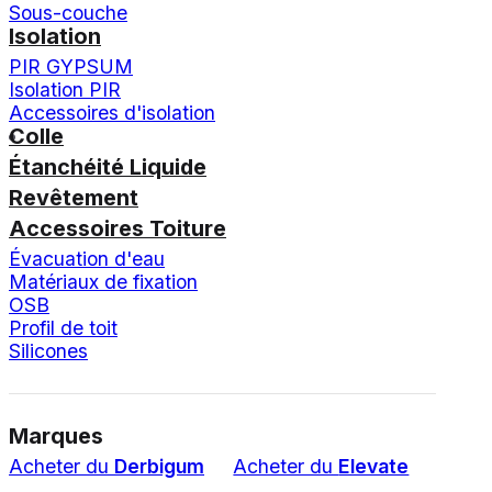
Sous-couche
Isolation
PIR GYPSUM
Isolation PIR
Accessoires d'isolation
Colle
Étanchéité Liquide
Revêtement
Accessoires Toiture
Évacuation d'eau
Matériaux de fixation
OSB
Profil de toit
Silicones
Marques
Acheter du
Derbigum
Acheter du
Elevate