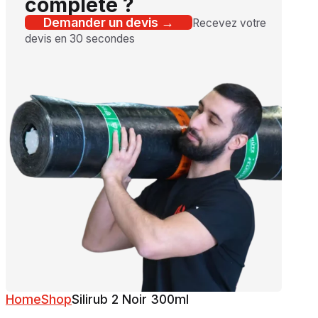
complète ?
Demander un devis →
Recevez votre
devis en 30 secondes
Home
Shop
Silirub 2 Noir 300ml