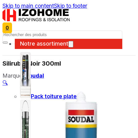
Skip to main content
Skip to footer
0
Search
Notre assortiment
Silirub 2 Noir 300ml
Marque:
Soudal
🔍
Pack toiture plate