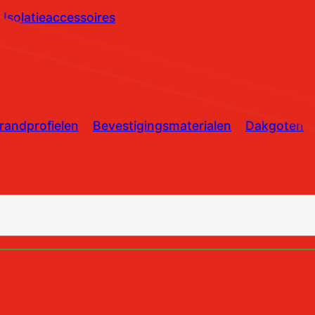
Isolatieaccessoires
randprofielen
Bevestigingsmaterialen
Dakgoten