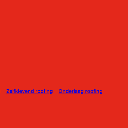
g
Zelfklevend roofing
Onderlaag roofing