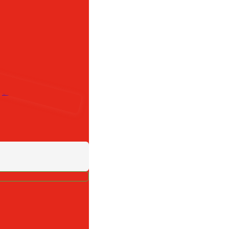
Siliconen