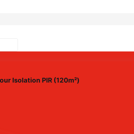
ur Isolation PIR (120m²)