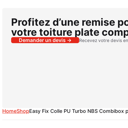
Profitez d’une remise p
votre toiture plate comp
Demander un devis →
Recevez votre devis e
Home
Shop
Easy Fix Colle PU Turbo NBS Combibox po