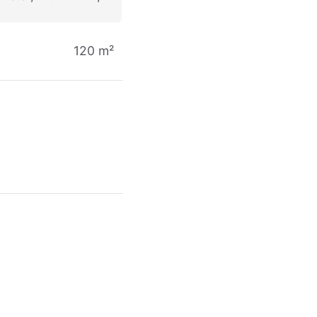
120 m²