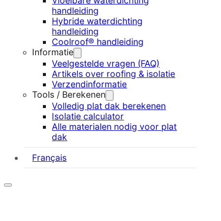
Vloeibare waterdichting
handleiding
Hybride waterdichting
handleiding
Coolroof® handleiding
Informatie
Veelgestelde vragen (FAQ)
Artikels over roofing & isolatie
Verzendinformatie
Tools / Berekenen
Volledig plat dak berekenen
Isolatie calculator
Alle materialen nodig voor plat
dak
Français