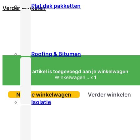
Plat dak pakketten
Verder winkelen
Roofing & Bitumen
Het artikel is toegevoegd aan je winkelwagen
Winkelwagen... x
1
Naar je winkelwagen
Verder winkelen
Isolatie