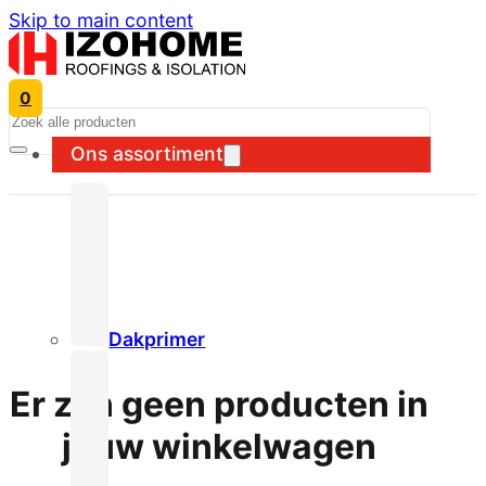
Skip to main content
0
Search
Ons assortiment
Dakprimer
Er zijn geen producten in
jouw winkelwagen