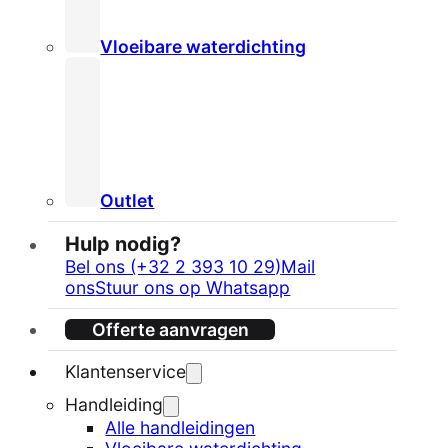
Vloeibare waterdichting
Outlet
Hulp nodig?
Bel ons (+32 2 393 10 29)
Mail
ons
Stuur ons op Whatsapp
Offerte aanvragen
Klantenservice
Handleiding
Alle handleidingen