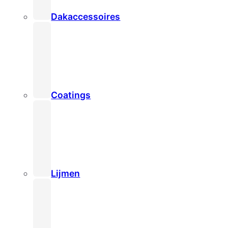
Dakaccessoires
Coatings
Lijmen