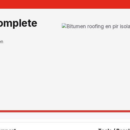
complete
en