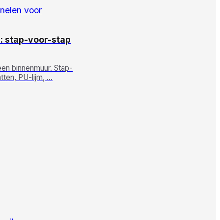
: stap-voor-stap
een binnenmuur. Stap-
tten, PU-lijm, …