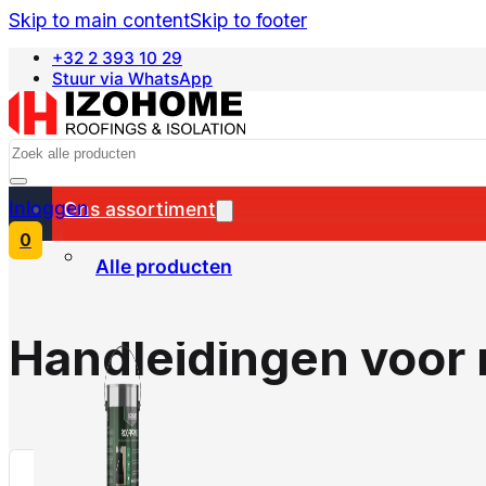
Skip to main content
Skip to footer
+32 2 393 10 29
Stuur via WhatsApp
Français
Search
Inloggen
Ons assortiment
0
Alle producten
Handleidingen voor r