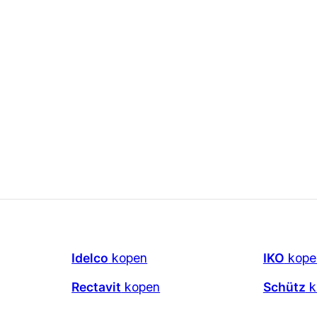
Idelco
kopen
IKO
kope
Rectavit
kopen
Schütz
k