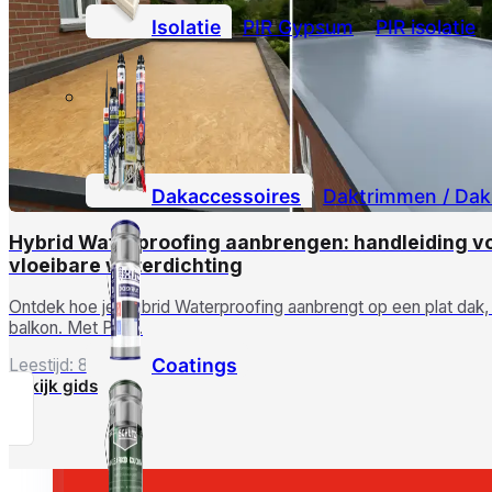
Isolatie
PIR Gypsum
PIR isolatie
Dakaccessoires
Daktrimmen / Dak
Hybrid Waterproofing aanbrengen: handleiding v
vloeibare waterdichting
Ontdek hoe je Hybrid Waterproofing aanbrengt op een plat dak, 
balkon. Met PU …
Coatings
Leestijd: 8 minuten
Bekijk gids