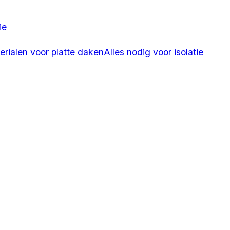
ie
erialen voor platte daken
Alles nodig voor isolatie