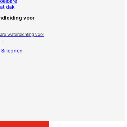
ndleiding voor
bare waterdichting voor
, …
Siliconen