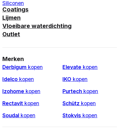
Siliconen
Coatings
Lijmen
Vloeibare waterdichting
Outlet
Merken
Derbigum
kopen
Elevate
kopen
Idelco
kopen
IKO
kopen
Izohome
kopen
Purtech
kopen
Rectavit
kopen
Schütz
kopen
Soudal
kopen
Stokvis
kopen