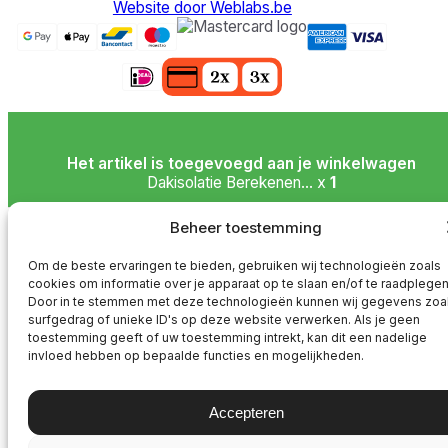
Website door Weblabs.be
Het artikel is toegevoegd aan je winkelwagen
Dakisolatie Berekenen... x
1
Beheer toestemming
Naar je winkelwagen
Verder winkelen
Om de beste ervaringen te bieden, gebruiken wij technologieën zoals
cookies om informatie over je apparaat op te slaan en/of te raadplegen
Door in te stemmen met deze technologieën kunnen wij gegevens zoa
surfgedrag of unieke ID's op deze website verwerken. Als je geen
toestemming geeft of uw toestemming intrekt, kan dit een nadelige
invloed hebben op bepaalde functies en mogelijkheden.
Accepteren