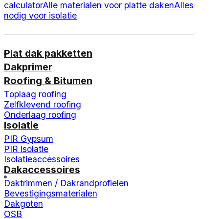
calculator
Alle materialen voor platte daken
Alles
nodig voor isolatie
Plat dak pakketten
Dakprimer
Roofing & Bitumen
Toplaag roofing
Zelfklevend roofing
Onderlaag roofing
Isolatie
PIR Gypsum
PIR isolatie
Isolatieaccessoires
Dakaccessoires
Daktrimmen / Dakrandprofielen
Bevestigingsmaterialen
Dakgoten
OSB