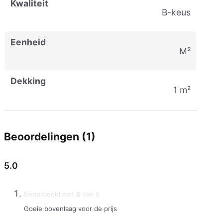
Kwaliteit
B-keus
Eenheid
m²
Dekking
1 m²
Beoordelingen (1)
5.0
Beoordeeld met
5
van 5
Goeie bovenlaag voor de prijs