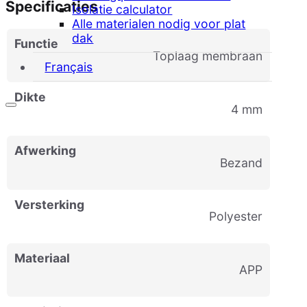
Specificaties
Isolatie calculator
Alle materialen nodig voor plat
dak
Functie
Toplaag membraan
Français
Dikte
4 mm
Afwerking
Bezand
Versterking
Polyester
Materiaal
APP