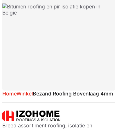
Home
Winkel
Bezand Roofing Bovenlaag 4mm
Breed assortiment roofing, isolatie en