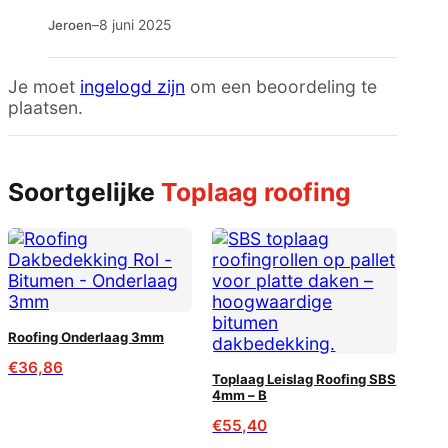
–
8 juni 2025
Jeroen
Je moet
ingelogd zijn
om een beoordeling te
plaatsen.
Soortgelijke
Toplaag roofing
Roofing Onderlaag 3mm
€
36,86
Toplaag Leislag Roofing SBS
4mm – B
€
55,40