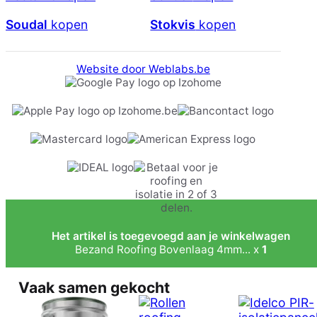
Soudal
kopen
Stokvis
kopen
Website door Weblabs.be
Het artikel is toegevoegd aan je winkelwagen
Bezand Roofing Bovenlaag 4mm... x
1
Vaak samen gekocht