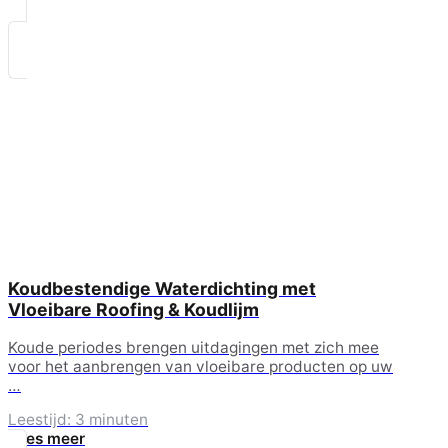
Koudbestendige Waterdichting met
Vloeibare Roofing & Koudlijm
Koude periodes brengen uitdagingen met zich mee
voor het aanbrengen van vloeibare producten op uw
…
Leestijd: 3 minuten
Lees meer