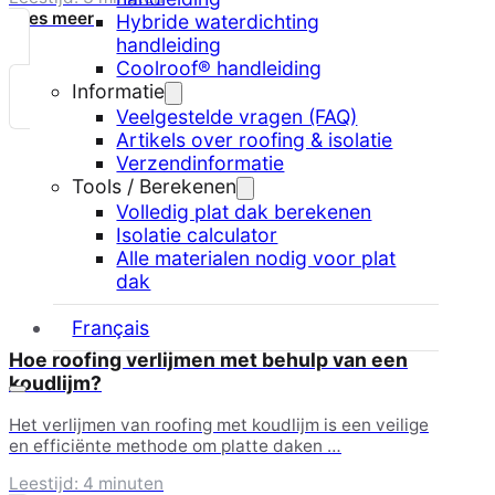
Lees meer
Hybride waterdichting
handleiding
Coolroof® handleiding
Informatie
Veelgestelde vragen (FAQ)
Artikels over roofing & isolatie
Verzendinformatie
Tools / Berekenen
Volledig plat dak berekenen
Isolatie calculator
Alle materialen nodig voor plat
dak
Français
Hoe roofing verlijmen met behulp van een
koudlijm?
Het verlijmen van roofing met koudlijm is een veilige
en efficiënte methode om platte daken …
Leestijd: 4 minuten