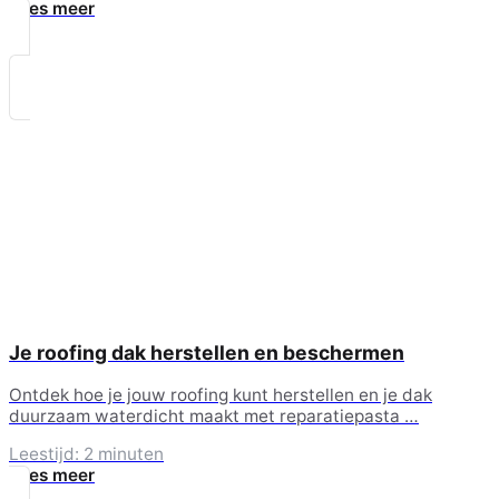
Lees meer
Je roofing dak herstellen en beschermen
Ontdek hoe je jouw roofing kunt herstellen en je dak
duurzaam waterdicht maakt met reparatiepasta …
Leestijd: 2 minuten
Lees meer