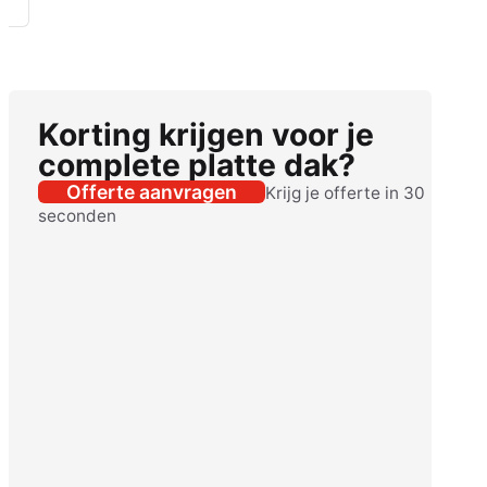
Korting krijgen voor je
complete platte dak?
Offerte aanvragen
Krijg je offerte in 30
seconden