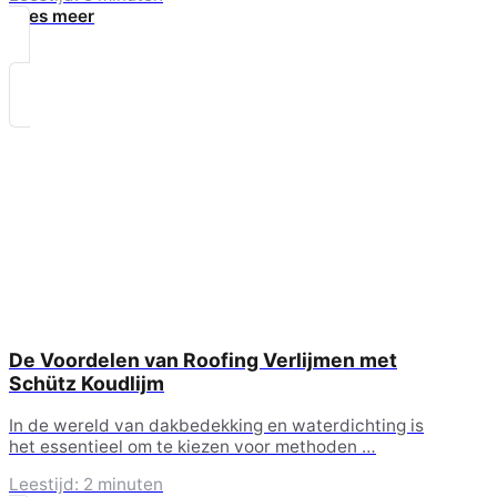
Lees meer
De Voordelen van Roofing Verlijmen met
Schütz Koudlijm
In de wereld van dakbedekking en waterdichting is
het essentieel om te kiezen voor methoden …
Leestijd: 2 minuten