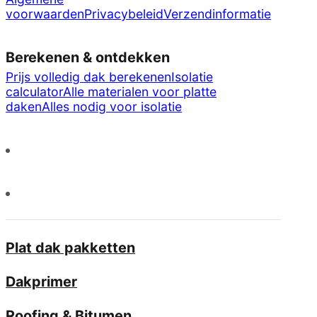
voorwaarden
Privacybeleid
Verzendinformatie
Berekenen & ontdekken
Prijs volledig dak berekenen
Isolatie
calculator
Alle materialen voor platte
daken
Alles nodig voor isolatie
Plat dak pakketten
Dakprimer
Roofing & Bitumen