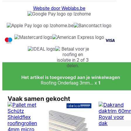
Website door Weblabs.be
Het artikel is toegevoegd aan je winkelwagen
Roofing Onderlaag 3mm... x
1
Vaak samen gekocht