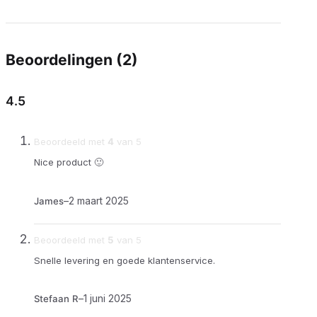
Beoordelingen (2)
4.5
Beoordeeld met
4
van 5
Nice product 🙂
–
2 maart 2025
James
Beoordeeld met
5
van 5
Snelle levering en goede klantenservice.
–
1 juni 2025
Stefaan R